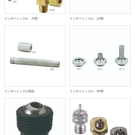
インサートノズル JT型
インサートノズル LP型
インサートノズル部品
インサートノズル PF型