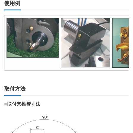
使用例
取付方法
■
取付穴推奨寸法