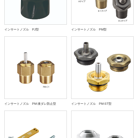
インサートノズル PJ型
インサートノズル PM型
インサートノズル PM-液ダレ防止型
インサートノズル PM-ST型