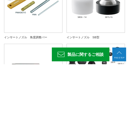
インサートノズル 角度調整バー
インサートノズル SB型
製品に関する
ご相談
PAGE TOP
インサートノズル用チューブ
インサートノズル SM型