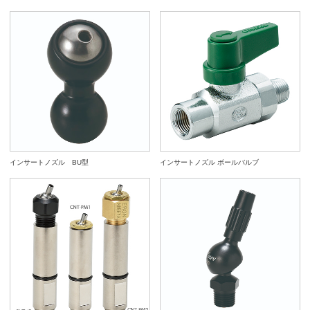
インサートノズル BU型
インサートノズル ボールバルブ