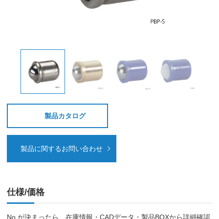
製品カタログ
製品に関するお問い合わせ
仕様/価格
No.が決まったら、在庫情報・CADデータ・製品BOXから詳細確認