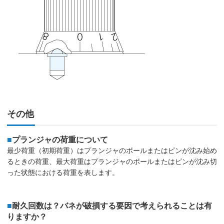
その他
■
プランジャの荷重について
最少荷重（初期荷重）はプランジャのボールまたはピンが沈み始め
るときの荷重、最大荷重はプランジャのボールまたはピンが沈み切
った状態における荷重を表します。
■
耐久回数は？バネが破損する要因で考えられることは有
りますか？