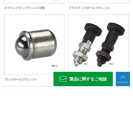
スプリングピンプランジャD型
プラスチックボールプランジャ
製品に関する
ご相談
プレスボールプランジャ
インデックスプランジャ
PAGE TOP