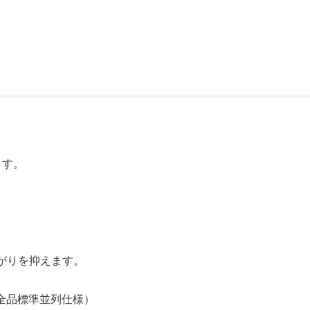
ます。
がりを抑えます。
（全品標準並列仕様）