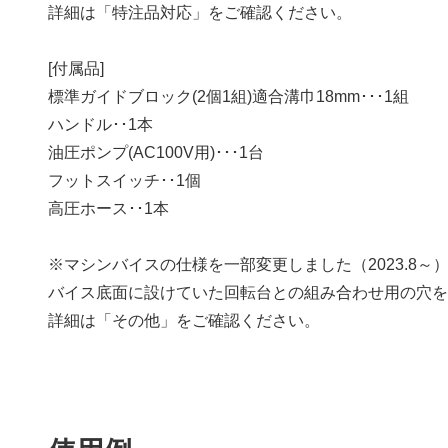
詳細は「特注品対応」をご確認ください。
[付属品]
標準ガイドブロック(2個1組)適合溝巾18mm･･･1組
ハンドル･･1本
油圧ポンプ(AC100V用)･･･1台
フットスイッチ･･1個
高圧ホース･･1本
※マシンバイスの仕様を一部変更しました（2023.8～
バイス底面に設けていた回転台との組み合わせ用の穴
詳細は「その他」をご確認ください。