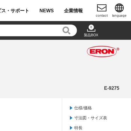
ビス・
サポート
NEWS
企業
情報
contact
language
0
製品BOX
E-9275
仕様/価格
寸法図・サイズ表
特長