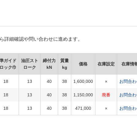
Xから詳細確認や問い合わせに進めます。
準ガイド
油圧スト
締付力
質量
価格
在庫設定
在庫情
ロック巾
ローク
kN
kg
18
13
40
38
1,600,000
×
お問合わ
18
13
40
38
1,150,000
廃番
お問合わ
18
13
40
38
471,000
×
お問合わ