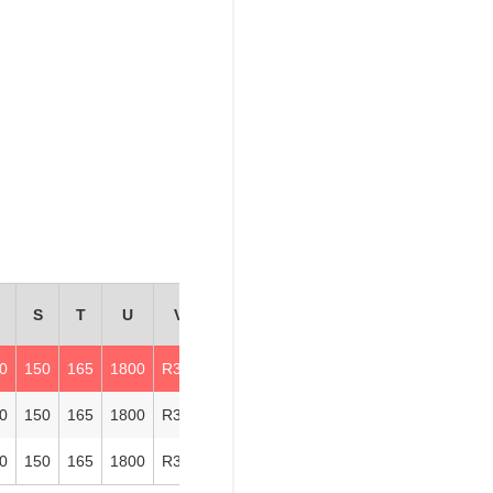
R
S
T
U
V
0
150
165
1800
R3/8
0
150
165
1800
R3/8
0
150
165
1800
R3/8