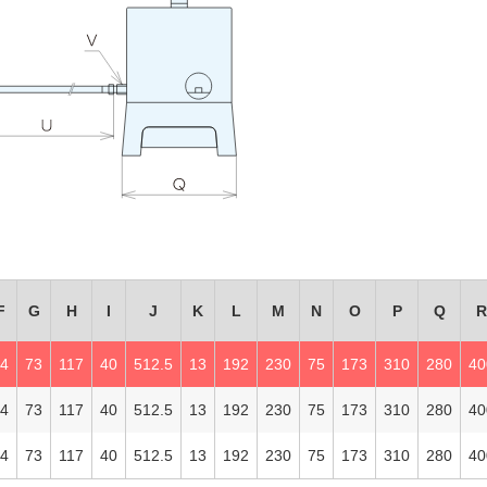
F
G
H
I
J
K
L
M
N
O
P
Q
44
73
117
40
512.5
13
192
230
75
173
310
280
40
44
73
117
40
512.5
13
192
230
75
173
310
280
40
44
73
117
40
512.5
13
192
230
75
173
310
280
40