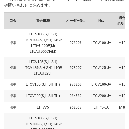
や問い合わせに進めます。
適合
口金
適合機種
オーダーNo.
No.
ボルト
LTCV100(S,H,SH)
LTCV100(S,H,SH)-14GB
標準
978206
LTCV100-JA
M10
LT5AU100F(M)
LT5AU100CF(M)
LTCV125(S,H,SH)
標準
LTCV125(S,H,SH)-14GB
978207
LTCV125-JA
M10
LT5AU125F
標準
LTCV160(S,H,SH,TH)
978208
LTCV160-JA
M10
標準
LTCV200(S,H,SH,TH)
984582
LTCV200-JA
M10
標準
LTFV75
962537
LTF75-JA
M 8
LTCV100(S,H,SH)
LTCV100(S,H,SH)-14GB