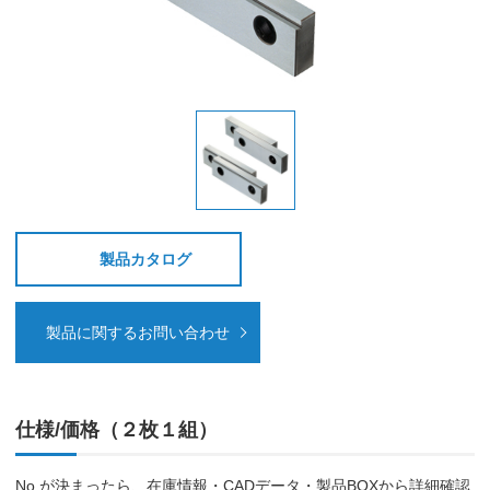
製品カタログ
製品に関するお問い合わせ
仕様/価格（２枚１組）
No.が決まったら、在庫情報・CADデータ・製品BOXから詳細確認