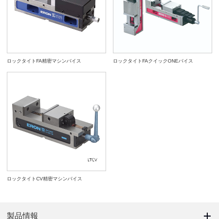
ロックタイトFA精密マシンバイス
ロックタイトFAクイックONEバイス
ロックタイトCV精密マシンバイス
製品情報