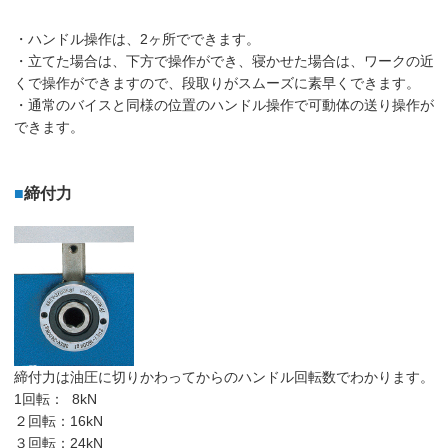
・ハンドル操作は、2ヶ所でできます。
・立てた場合は、下方で操作ができ、寝かせた場合は、ワークの近
くで操作ができますので、段取りがスムーズに素早くできます。
・通常のバイスと同様の位置のハンドル操作で可動体の送り操作が
できます。
■
締付力
締付力は油圧に切りかわってからのハンドル回転数でわかります。
1回転： 8kN
２回転：16kN
３回転：24kN