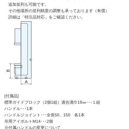
追加並列も可能です。
その他場所の並列精度の調整も承っております（有償）
詳細は「特注品対応」をご確認ください。
[付属品]
標準ガイドブロック（2個1組）適合溝巾18㎜･･･１組
ハンドル･･･1本
ハンドルジョイント･･･全長50、150 各1本
吊用アイボルトM14･･･2個
※付属ハンドルの変更について