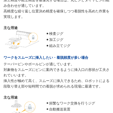
加工精度や組立精度を最優先する場合は、丸ピンとダイヤピンの組
み合わせが適しています。
高精度な繰り返し位置決め精度を確保しつつ着脱性を高めた作業を
実現します。
主な用途
検査ジグ
加工ジグ
組み立てジグ
ワークをスムーズに挿入したい・着脱頻度が多い場合
テーパーピンやボールピンが適しています。
対象物をスムーズにピンに案内できるように挿入口の形状が工夫さ
れていいます。
挿入性が極めて高く、スムーズに挿入できるため、ロボットによる
段取り替え部や短時間での着脱が求められる現場に最適です。
主な用途
頻繁なワーク交換を行うジグ
自動搬送装置