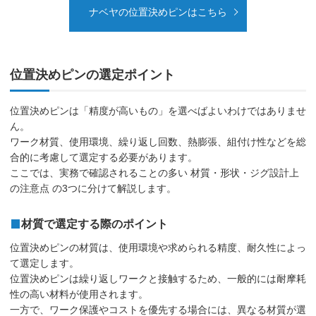
ナベヤの位置決めピンはこちら
位置決めピンの選定ポイント
位置決めピンは「精度が高いもの」を選べばよいわけではありませ
ん。
ワーク材質、使用環境、繰り返し回数、熱膨張、組付け性などを総
合的に考慮して選定する必要があります。
ここでは、実務で確認されることの多い 材質・形状・ジグ設計上
の注意点 の3つに分けて解説します。
材質で選定する際のポイント
位置決めピンの材質は、使用環境や求められる精度、耐久性によっ
て選定します。
位置決めピンは繰り返しワークと接触するため、一般的には耐摩耗
性の高い材料が使用されます。
一方で、ワーク保護やコストを優先する場合には、異なる材質が選