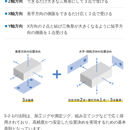
Z軸方向
できるだけ大きな三角形にして３点で受ける
X軸方向
長手方向の側面をできるだけ広く２点で受ける
Y軸方向
X方向の２点と結び三角形が大きくなるように短手方
向の側面を１点受ける
3-2-1の法則は、加工ジグや測定ジグ、組み立てジグなどで広く採
用されており、高精度かつ安定した位置決めを実現するための基本
原則となっています。