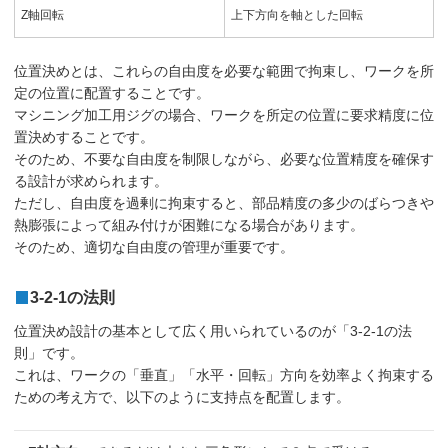
Z軸回転
上下方向を軸とした回転
位置決めとは、これらの自由度を必要な範囲で拘束し、ワークを所
定の位置に配置することです。
マシニング加工用ジグの場合、ワークを所定の位置に要求精度に位
置決めすることです。
そのため、不要な自由度を制限しながら、必要な位置精度を確保す
る設計が求められます。
ただし、自由度を過剰に拘束すると、部品精度の多少のばらつきや
熱膨張によって組み付けが困難になる場合があります。
そのため、適切な自由度の管理が重要です。
3-2-1の法則
位置決め設計の基本として広く用いられているのが「3-2-1の法
則」です。
これは、ワークの「垂直」「水平・回転」方向を効率よく拘束する
ための考え方で、以下のように支持点を配置します。