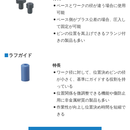
ベースとワークの径が違う場合に使用
可能
ベース側がプラス公差の場合、圧入し
て固定が可能
ピンの位置を嵩上げできるフランジ付
きの製品も多い
ラフガイド
特長
ワーク径に対して、位置決めピンの径
が小さく、基準にガイドする役割を持
っている
位置関係を微調整できる機能や傷防止
用に非金属材質の製品も多い
作業性が向上し位置決め時間を短縮で
きる