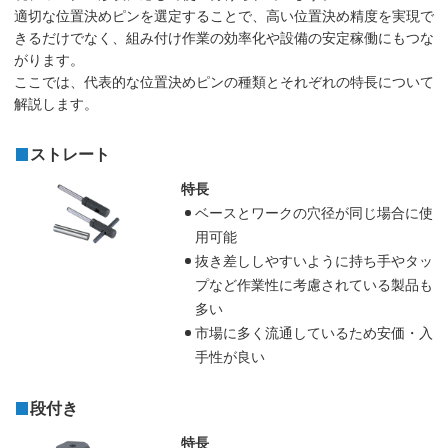
適切な位置決めピンを選定することで、高い位置決め精度を実現で
きるだけでなく、組み付け作業の効率化や設備の安定稼働にもつな
がります。
ここでは、代表的な位置決めピンの種類とそれぞれの特長について
解説します。
ストレート
特長
ベースとワークの穴径が同じ場合に使
用可能
抜き差ししやすいように持ち手やタッ
プなど作業性に考慮されている製品も
多い
市場に多く流通しているため安価・入
手性が良い
段付き
特長