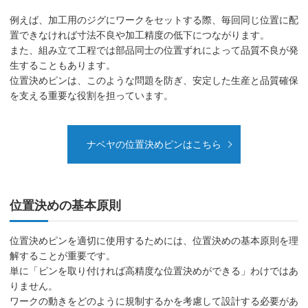
例えば、加工用のジグにワークをセットする際、毎回同じ位置に配
置できなければ寸法不良や加工精度の低下につながります。
また、組み立て工程では部品同士の位置ずれによって品質不良が発
生することもあります。
位置決めピンは、このような問題を防ぎ、安定した生産と品質確保
を支える重要な役割を担っています。
ナベヤの位置決めピンはこちら
位置決めの基本原則
位置決めピンを適切に使用するためには、位置決めの基本原則を理
解することが重要です。
単に「ピンを取り付ければ高精度な位置決めができる」わけではあ
りません。
ワークの動きをどのように規制するかを考慮して設計する必要があ