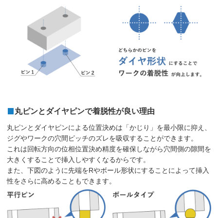
丸ピンとダイヤピンで着脱性が良い理由
丸ピンとダイヤピンによる位置決めは「かじり」を最小限に抑え、
ジグやワークの穴間ピッチのズレを吸収することができます。
これは回転方向の位相位置決め精度を確保しながら穴間側の隙間を
大きくすることで挿入しやすくなるからです。
また、下図のように先端をRやボール形状にすることによって挿入
性をさらに高めることもできます。