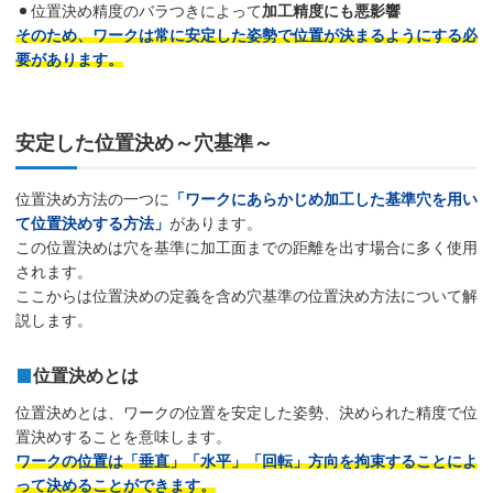
位置決め精度のバラつきによって
加工精度にも悪影響
そのため、ワークは常に安定した姿勢で位置が決まるようにする必
要があります。
安定した位置決め～穴基準～
位置決め方法の一つに
「ワークにあらかじめ加工した基準穴を用い
て位置決めする方法」
があります。
この位置決めは穴を基準に加工面までの距離を出す場合に多く使用
されます。
ここからは位置決めの定義を含め穴基準の位置決め方法について解
説します。
位置決めとは
位置決めとは、ワークの位置を安定した姿勢、決められた精度で位
置決めすることを意味します。
ワークの位置は「垂直」「水平」「回転」方向を拘束することによ
って決めることができます。