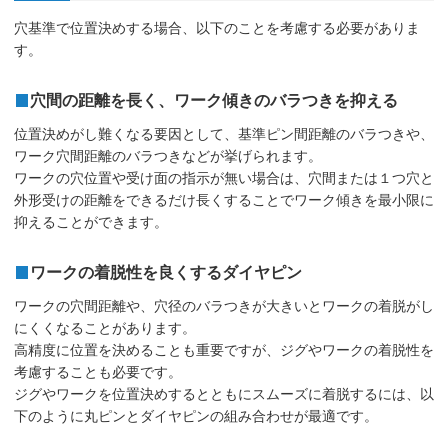
穴基準で位置決めする場合、以下のことを考慮する必要がありま
す。
穴間の距離を長く、ワーク傾きのバラつきを抑える
位置決めがし難くなる要因として、基準ピン間距離のバラつきや、
ワーク穴間距離のバラつきなどが挙げられます。
ワークの穴位置や受け面の指示が無い場合は、穴間または１つ穴と
外形受けの距離をできるだけ長くすることでワーク傾きを最小限に
抑えることができます。
ワークの着脱性を良くするダイヤピン
ワークの穴間距離や、穴径のバラつきが大きいとワークの着脱がし
にくくなることがあります。
高精度に位置を決めることも重要ですが、ジグやワークの着脱性を
考慮することも必要です。
ジグやワークを位置決めするとともにスムーズに着脱するには、以
下のように丸ピンとダイヤピンの組み合わせが最適です。