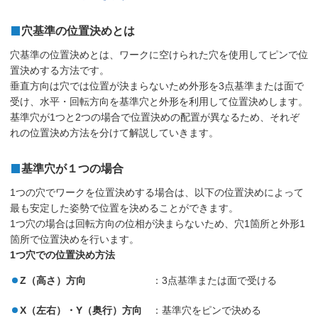
穴基準の位置決めとは
穴基準の位置決めとは、ワークに空けられた穴を使用してピンで位
置決めする方法です。
垂直方向は穴では位置が決まらないため外形を3点基準または面で
受け、水平・回転方向を基準穴と外形を利用して位置決めします。
基準穴が1つと2つの場合で位置決めの配置が異なるため、それぞ
れの位置決め方法を分けて解説していきます。
基準穴が１つの場合
1つの穴でワークを位置決めする場合は、以下の位置決めによって
最も安定した姿勢で位置を決めることができます。
1つ穴の場合は回転方向の位相が決まらないため、穴1箇所と外形1
箇所で位置決めを行います。
1つ穴での位置決め方法
Z（高さ）方向
：3点基準または面で受ける
X（左右）・Y（奥行）方向
：基準穴をピンで決める