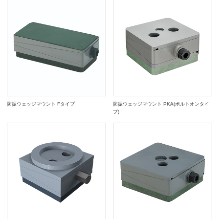
防振ウェッジマウント Fタイプ
防振ウェッジマウント PKA(ボルトオンタイ
プ)