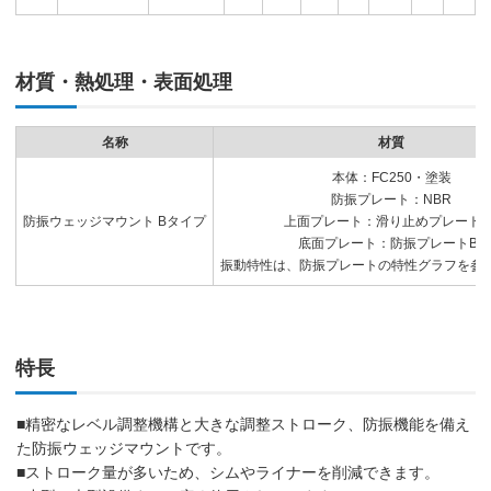
材質・熱処理・表面処理
名称
材質
本体：FC250・塗装
防振プレート：NBR
防振ウェッジマウント Bタイプ
上面プレート：滑り止めプレートB
底面プレート：防振プレートB0
振動特性は、防振プレートの特性グラフを参
特長
■精密なレベル調整機構と大きな調整ストローク、防振機能を備え
た防振ウェッジマウントです。
■ストローク量が多いため、シムやライナーを削減できます。