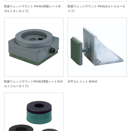
防振ウェッジマウント PKAK(球面シート付
防振ウェッジマウント PKD(ボルトスルータ
ボルトオンタイプ)
イプ)
防振ウェッジマウントPKDK(球面シート付ボ
水平エレメント BHAG
ルトスルータイプ)