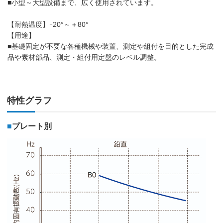
■小型～大型設備まで、広く使用されています。
【耐熱温度】ｰ20°～＋80°
【用途】
■基礎固定が不要な各種機械や装置、測定や組付を目的とした完成
品や素材部品、測定・組付用定盤のレベル調整。
特性グラフ
■
プレート別