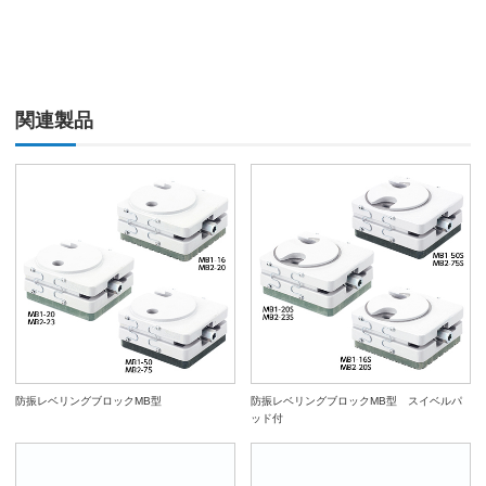
関連製品
防振レベリングブロックMB型
防振レベリングブロックMB型 スイベルパ
ッド付