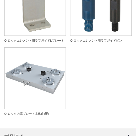
Q-ロックエレメント用ラフガイドLプレート
Q-ロックエレメント用ラフガイドピン
Q-ロック内蔵プレート本体(油圧)