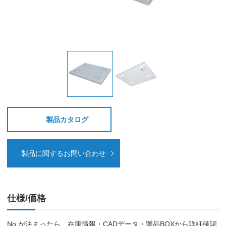
製品カタログ
製品に関するお問い合わせ
仕様/価格
No.が決まったら、在庫情報・CADデータ・製品BOXから詳細確認