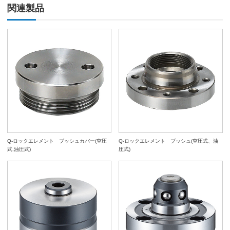
関連製品
Q-ロックエレメント ブッシュカバー(空圧
Q-ロックエレメント ブッシュ(空圧式、油
式,油圧式)
圧式)