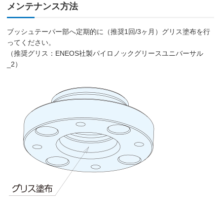
メンテナンス方法
ブッシュテーパー部へ定期的に（推奨1回/3ヶ月）グリス塗布を行
ってください。
（推奨グリス：ENEOS社製パイロノックグリースユニバーサル
_2）