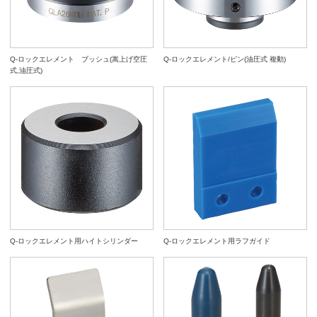
Q-ロックエレメント ブッシュ(嵩上げ空圧
Q-ロックエレメント/ピン(油圧式 複動)
式,油圧式)
Q-ロックエレメント用ハイトシリンダー
Q-ロックエレメント用ラフガイド