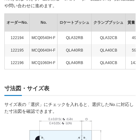
や問い合わせに進めます。
オーダーNo.
No.
ロケートブッシュ
クランプブッシュ
質量 k
122194
MCQ0540H-F
QLA32RB
QLA32CB
49
122195
MCQ0640H-F
QLA40RB
QLA40CB
59
122196
MCQ1060H-F
QLA40RB
QLA40CB
142
寸法図・サイズ表
サイズ表の「選択」にチェックを入れると、選択したNo.に対応し
た寸法図を確認できます。