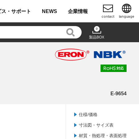
ビス・
サポート
NEWS
企業
情報
contact
language
0
製品BOX
E-9654
仕様/価格
寸法図・サイズ表
材質・熱処理・表面処理