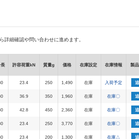
Xから詳細確認や問い合わせに進めます。
全長
許容荷重kN
質量g
価格
在庫設定
在庫情報
製品
80
23.4
250
1,490
在庫
入荷予定
80
36.9
350
1,960
在庫
在庫〇
80
42.8
450
2,360
在庫
在庫〇
80
23.4
250
3,770
在庫
在庫〇
80
23.4
200
1,300
在庫
在庫△