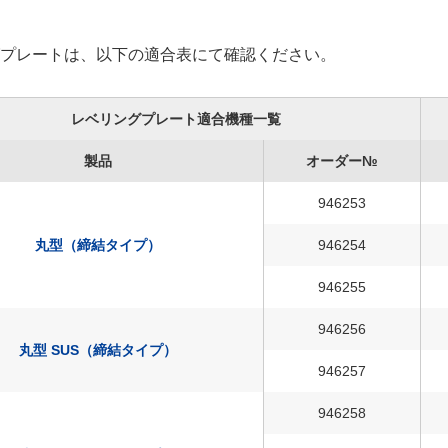
グプレートは、以下の適合表にて確認ください。
レベリングプレート適合機種一覧
製品
オーダー№
946253
丸型（締結タイプ）
946254
946255
946256
丸型 SUS（締結タイプ）
946257
946258