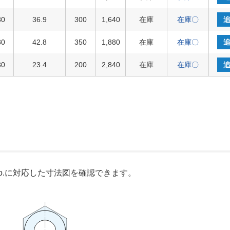
80
36.9
300
1,640
在庫
在庫〇
80
42.8
350
1,880
在庫
在庫〇
80
23.4
200
2,840
在庫
在庫〇
o.に対応した寸法図を確認できます。