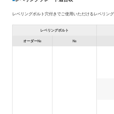
レベリングボルト穴付きでご使用いただけるレベリン
レベリングボルト
オーダー№
№