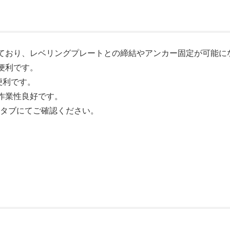
ており、レベリングプレートとの締結やアンカー固定が可能に
便利です。
便利です。
作業性良好です。
」タブにてご確認ください。