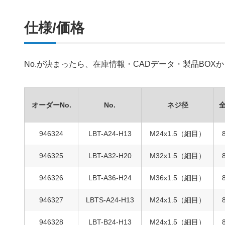
仕様/価格
No.が決まったら、在庫情報・CADデータ・製品BO
オーダーNo.
No.
ネジ径
946324
LBT-A24-H13
M24x1.5（細目）
946325
LBT-A32-H20
M32x1.5（細目）
946326
LBT-A36-H24
M36x1.5（細目）
946327
LBTS-A24-H13
M24x1.5（細目）
946328
LBT-B24-H13
M24x1.5（細目）