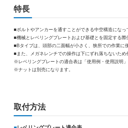
特長
■ボルトやアンカーを通すことができる中空構造になっ
■機械とレベリングプレートおよび基礎とを固定する際
■Bタイプは、頭部の二面幅が小さく、狭所での作業に
■また、メガネレンチでの操作は下にずれ落ちないため
※レベリングプレートの適合表は「使用例・使用説明
※ナットは別売になります。
取付方法
■
レベリングプレート適合表