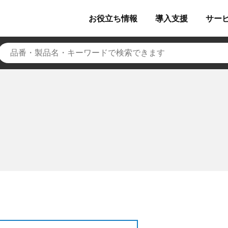
お役立ち
情報
導入
支援
サー