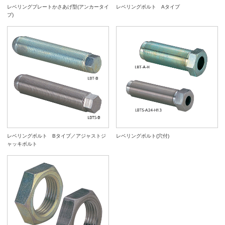
レベリングプレートかさあげ型(アンカータイ
レベリングボルト Aタイプ
プ)
レベリングボルト Bタイプ／アジャストジ
レベリングボルト(穴付)
ャッキボルト