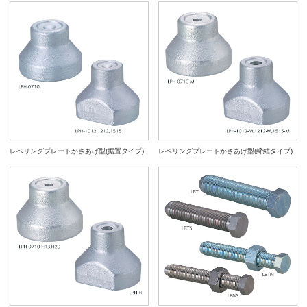
レベリングプレートかさあげ型(据置タイプ)
レベリングプレートかさあげ型(締結タイプ)