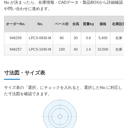
No.が決まったら、在庫情報・CADデータ・製品BOXから詳細確認
や問い合わせに進めます。
オーダーNo.
No.
ベース径
全高
質量kg
価格
在庫設定
946256
LPCS-0830-M
80
30
0.8
5,400
在庫
946257
LPCS-1040-M
100
40
1.4
10,500
在庫
寸法図・サイズ表
サイズ表の「選択」にチェックを入れると、選択したNo.に対応し
た寸法図を確認できます。