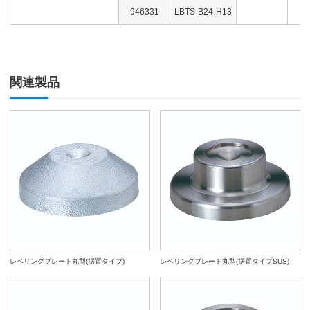
946331
LBTS-B24-H13
関連製品
レベリングプレート丸型(据置タイプ)
レベリングプレート丸型(据置タイプSUS)