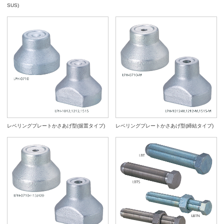
SUS)
レベリングプレートかさあげ型(据置タイプ)
レベリングプレートかさあげ型(締結タイプ)