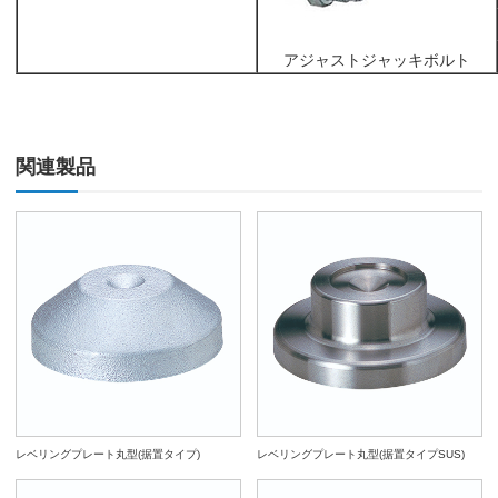
アジャストジャッキボルト
関連製品
レベリングプレート丸型(据置タイプ)
レベリングプレート丸型(据置タイプSUS)