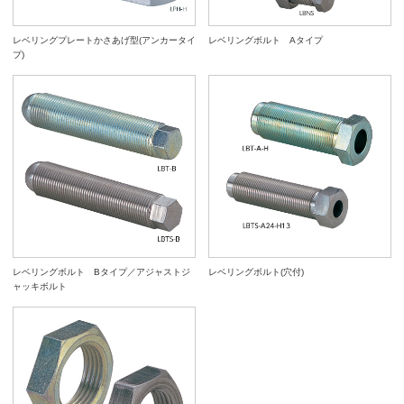
レベリングプレートかさあげ型(アンカータイ
レベリングボルト Aタイプ
プ)
レベリングボルト Bタイプ／アジャストジ
レベリングボルト(穴付)
ャッキボルト