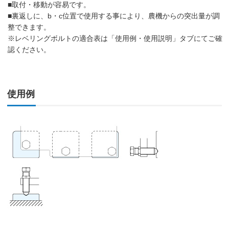
■取付・移動が容易です。
■裏返しに、b・c位置で使用する事により、農機からの突出量が調
整できます。
※レベリングボルトの適合表は「使用例・使用説明」タブにてご確
認ください。
使用例