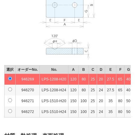
選択
オーダーNo.
No.
A
B
C
D
E
F
G
946269
LPS-1208-H20
120
80
25
20
27.5
65
40
946270
LPS-1208-H24
120
80
25
24
27.5
65
40
946271
LPS-1510-H20
150
100
25
20
35
80
50
946272
LPS-1510-H24
150
100
25
24
35
80
50