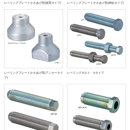
レベリングプレートかさあげ型(据置タイプ)
レベリングプレートかさあげ型(締結タイプ)
レベリングプレートかさあげ型(アンカータイ
レベリングボルト Aタイプ
プ)