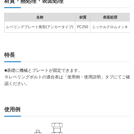
材質・熱処理・表面処理
名称
材質
表面処理
レベリングプレート角型(アンカータイプ)
FC250
ニッケルクロムメッキ
特長
■基礎に機械とプレートが固定できます。
※レベリングボルトの適合表は「使用例・使用説明」タブにてご確
認ください。
使用例