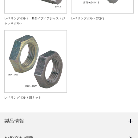
レベリングボルト Bタイプ／アジャストジ
レベリングボルト(穴付)
ャッキボルト
レベリングボルト用ナット
製品情報