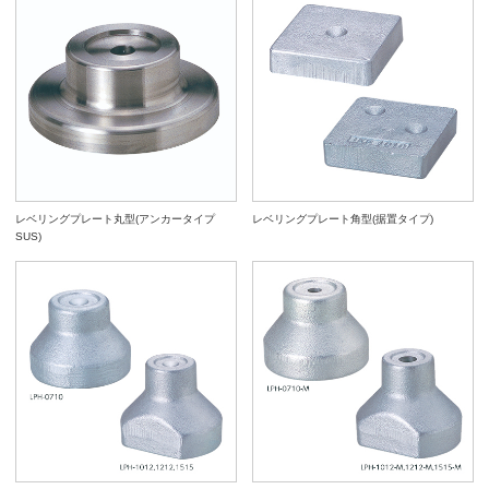
レベリングプレート丸型(アンカータイプ
レベリングプレート角型(据置タイプ)
SUS)