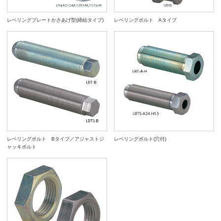
レベリングプレートかさあげ型(締結タイプ)
レベリングボルト Aタイプ
レベリングボルト Bタイプ／アジャストジ
レベリングボルト(穴付)
ャッキボルト