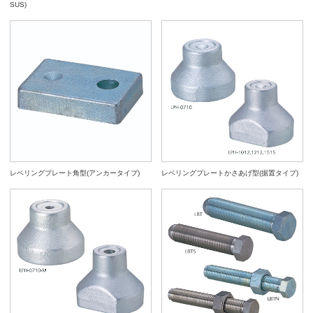
SUS)
レベリングプレート角型(アンカータイプ)
レベリングプレートかさあげ型(据置タイプ)