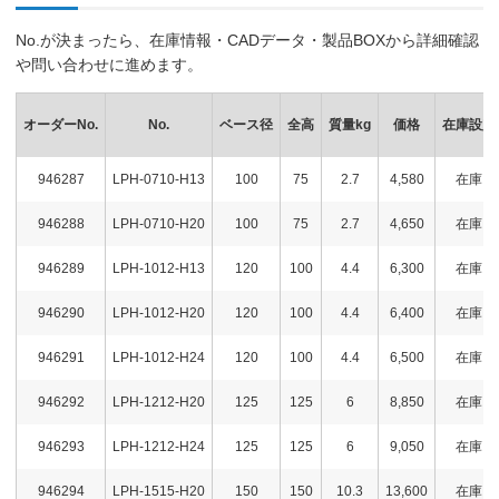
No.が決まったら、在庫情報・CADデータ・製品BOXから詳細確認
や問い合わせに進めます。
オーダーNo.
No.
ベース径
全高
質量kg
価格
在庫設定
946287
LPH-0710-H13
100
75
2.7
4,580
在庫
946288
LPH-0710-H20
100
75
2.7
4,650
在庫
946289
LPH-1012-H13
120
100
4.4
6,300
在庫
946290
LPH-1012-H20
120
100
4.4
6,400
在庫
946291
LPH-1012-H24
120
100
4.4
6,500
在庫
946292
LPH-1212-H20
125
125
6
8,850
在庫
946293
LPH-1212-H24
125
125
6
9,050
在庫
946294
LPH-1515-H20
150
150
10.3
13,600
在庫