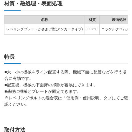
材質・熱処理・表面処理
名称
材質
表面処理
レベリングプレートかさあげ型(アンカータイプ)
FC250
ニッケルクロムメ
特長
■大・小の機械をライン配置する際、機械下面に配管などを行う場
合に有効です。
■配置後、機械の下面床の掃除が容易にできます。
■基礎に機械とプレートが固定できます。
※レベリングボルトの適合表は「使用例・使用説明」タブにてご確
認ください。
取付方法