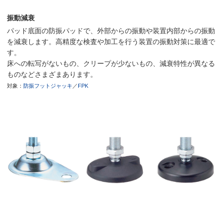
振動減衰
パッド底面の防振パッドで、外部からの振動や装置内部からの振動
を減衰します。高精度な検査や加工を行う装置の振動対策に最適で
す。
床への転写がないもの、クリープが少ないもの、減衰特性が異なる
ものなどさまざまあります。
対象：
防振フットジャッキ
／
FPK