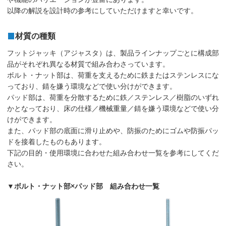
以降の解説を設計時の参考にしていただけますと幸いです。
材質の種類
フットジャッキ（アジャスタ）は、製品ラインナップごとに構成部
品がそれぞれ異なる材質で組み合わさっています。
ボルト・ナット部は、荷重を支えるために鉄またはステンレスにな
っており、錆を嫌う環境などで使い分けができます。
パッド部は、荷重を分散するために鉄／ステンレス／樹脂のいずれ
かとなっており、床の仕様／機械重量／錆を嫌う環境などで使い分
けができます。
また、パッド部の底面に滑り止めや、防振のためにゴムや防振パッ
ドを接着したものもあります。
下記の目的・使用環境に合わせた組み合わせ一覧を参考にしてくだ
さい。
▼ボルト・ナット部×パッド部 組み合わせ一覧