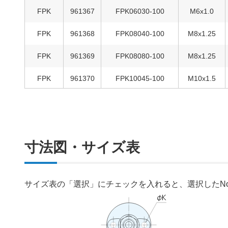
FPK
961367
FPK06030-100
M6x1.0
FPK
961368
FPK08040-100
M8x1.25
FPK
961369
FPK08080-100
M8x1.25
FPK
961370
FPK10045-100
M10x1.5
FPK
961371
FPK10070-100
M10x1.5
FPK
961372
FPK10090-100
M10x1.5
寸法図・サイズ表
FPK
961373
FPK10125-100
M10x1.5
FPK
961374
FPK10150-100
M10x1.5
サイズ表の「選択」にチェックを入れると、選択したN
FPK
961375
FPK12045-100
M12x1.75
FPK
961376
FPK12066-100
M12x1.75