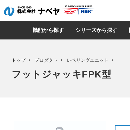
機能から探す
シリーズから探す
トップ
プロダクト
レベリングユニット
フットジャッキFPK型