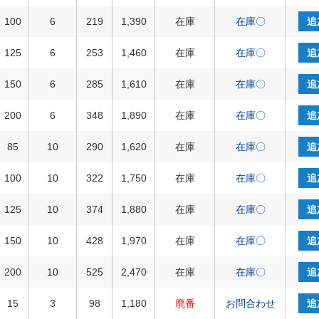
100
6
219
1,390
在庫
在庫〇
追
125
6
253
1,460
在庫
在庫〇
追
150
6
285
1,610
在庫
在庫〇
追
200
6
348
1,890
在庫
在庫〇
追
85
10
290
1,620
在庫
在庫〇
追
100
10
322
1,750
在庫
在庫〇
追
125
10
374
1,880
在庫
在庫〇
追
150
10
428
1,970
在庫
在庫〇
追
200
10
525
2,470
在庫
在庫〇
追
15
3
98
1,180
廃番
お問合わせ
追