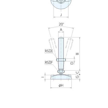
FPK
961377
FPK12100-100
M12x1.75
FPK
961378
FPK12125-100
M12x1.75
FPK
961379
FPK12150-100
M12x1.75
FPK
961380
FPK16066-100
M16x2
FPK
961381
FPK16100-100
M16x2
FPK
961382
FPK16125-100
M16x2
FPK
961383
FPK16150-100
M16x2
FPK
961384
FPK16200-100
M16x2
FPK
961385
FPK20085-100
M20x2.5
FPK
961386
FPK20100-100
M20x2.5