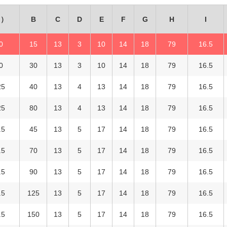
125
10
415
2,150
在庫
在庫〇
追
目）
B
C
D
E
F
G
H
I
150
10
470
2,220
在庫
在庫〇
追
0
15
13
3
10
14
18
79
16.5
200
10
566
2,720
在庫
在庫〇
追
0
30
13
3
10
14
18
79
16.5
15
3
134
1,040
廃番
お問合わせ
追
25
40
13
4
13
14
18
79
16.5
30
3
137
1,040
廃番
お問合わせ
追
25
80
13
4
13
14
18
79
16.5
40
4
159
1,320
在庫
在庫△
追
.5
45
13
5
17
14
18
79
16.5
80
4
174
1,370
在庫
在庫〇
追
.5
70
13
5
17
14
18
79
16.5
45
5
176
1,350
在庫
在庫〇
追
.5
90
13
5
17
14
18
79
16.5
70
5
187
1,390
在庫
在庫〇
追
.5
125
13
5
17
14
18
79
16.5
90
5
196
1,400
在庫
在庫〇
追
.5
150
13
5
17
14
18
79
16.5
125
5
213
1,470
在庫
在庫〇
追