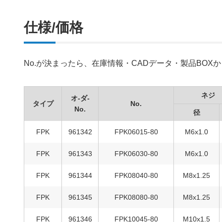
仕様/価格
No.が決まったら、在庫情報・CADデータ・製品BO
ネジ
オ-ダ-
タイプ
No.
No.
径
FPK
961342
FPK06015-80
M6x1.0
FPK
961343
FPK06030-80
M6x1.0
FPK
961344
FPK08040-80
M8x1.25
FPK
961345
FPK08080-80
M8x1.25
FPK
961346
FPK10045-80
M10x1.5