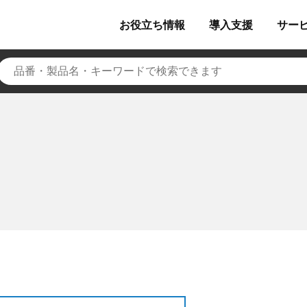
お役立ち
情報
導入
支援
サー