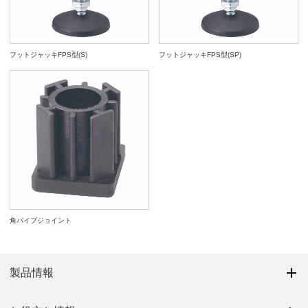
フットジャッキFPS型(S)
フットジャッキFPS型(SP)
角パイプジョイント
製品情報