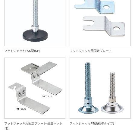
フットジャッキFAS型(SP)
フットジャッキ用固定プレート
フットジャッキ用固定プレート(耐震マット
フットジャッキFJ型(標準タイプ)
付)