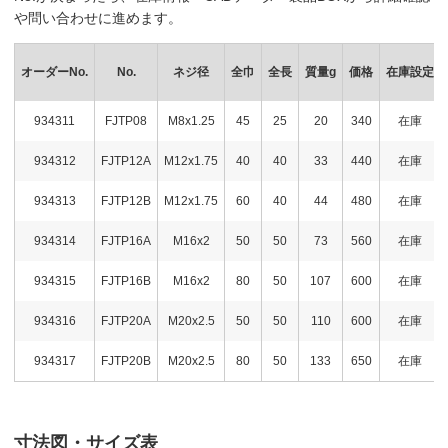
や問い合わせに進めます。
オーダーNo.
No.
ネジ径
全巾
全長
質量g
価格
在庫設定
934311
FJTP08
M8x1.25
45
25
20
340
在庫
934312
FJTP12A
M12x1.75
40
40
33
440
在庫
934313
FJTP12B
M12x1.75
60
40
44
480
在庫
934314
FJTP16A
M16x2
50
50
73
560
在庫
934315
FJTP16B
M16x2
80
50
107
600
在庫
934316
FJTP20A
M20x2.5
50
50
110
600
在庫
934317
FJTP20B
M20x2.5
80
50
133
650
在庫
寸法図・サイズ表