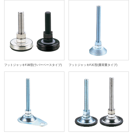
フットジャッキFJB型(ラバーベースタイプ)
フットジャッキFJC型(重荷重タイプ)