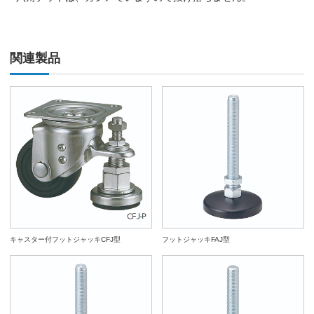
関連製品
キャスター付フットジャッキCFJ型
フットジャッキFAJ型