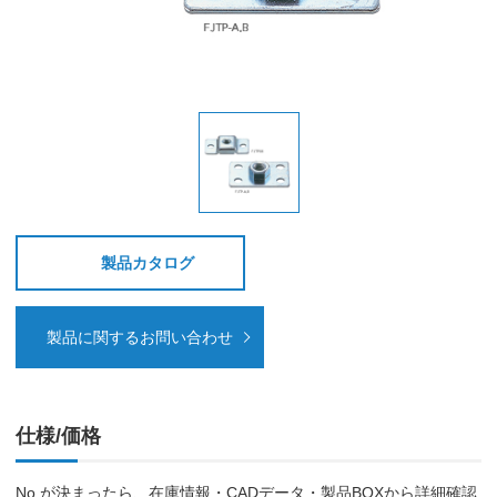
製品カタログ
製品に関するお問い合わせ
仕様/価格
No.が決まったら、在庫情報・CADデータ・製品BOXから詳細確認