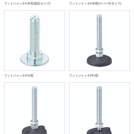
フットジャッキFJK型(固定タイプ)
フットジャッキFJR型(ラバー付タイプ)
フットジャッキFJV型
フットジャッキFPJ型