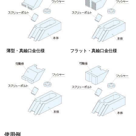
薄型・真鍮口金仕様
フラット・真鍮口金仕様
使用例