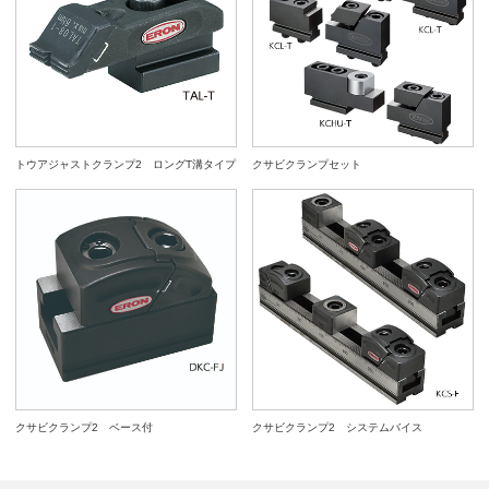
トウアジャストクランプ2 ロングT溝タイプ
クサビクランプセット
クサビクランプ2 ベース付
クサビクランプ2 システムバイス