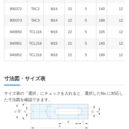
900372
TAC2
M14
22
5
140
12
900373
TAC3
M14
22
5
189
12
940950
TCL116
M16
22
5
105
12
940951
TCL216
M16
22
5
140
12
940952
TCL316
M16
22
5
189
12
寸法図・サイズ表
サイズ表の「選択」にチェックを入れると、選択したNo.に対応し
た寸法図を確認できます。