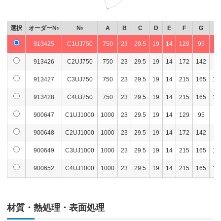
選択
オーダー№
№
A
B
C
D
E
F
G
H
913425
C1UJ750
750
23
29.5
19
14
129
95
6
913426
C2UJ750
750
23
29.5
19
14
172
142
8
913427
C3UJ750
750
23
29.5
19
14
215
165
10
913428
C4UJ750
750
23
29.5
19
14
215
165
10
900647
C1UJ1000
1000
23
29.5
19
14
129
95
6
900648
C2UJ1000
1000
23
29.5
19
14
172
142
8
900649
C3UJ1000
1000
23
29.5
19
14
215
165
10
900652
C4UJ1000
1000
23
29.5
19
14
215
165
10
材質・熱処理・表面処理