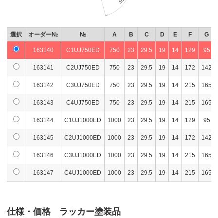
選択
オーダー№
№
A
B
C
D
E
F
G
163140
C1UJ750ED
750
23
29.5
19
14
129
95
163141
C2UJ750ED
750
23
29.5
19
14
172
142
163142
C3UJ750ED
750
23
29.5
19
14
215
165
163143
C4UJ750ED
750
23
29.5
19
14
215
165
163144
C1UJ1000ED
1000
23
29.5
19
14
129
95
163145
C2UJ1000ED
1000
23
29.5
19
14
172
142
163146
C3UJ1000ED
1000
23
29.5
19
14
215
165
163147
C4UJ1000ED
1000
23
29.5
19
14
215
165
仕様・価格 ラッカー塗装品