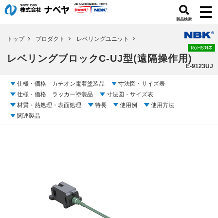
製品検索
トップ
プロダクト
レベリングユニット
レベリングブロックC-UJ型(遠隔操作用)
E-9123UJ
仕様・価格 カチオン電着塗装品
寸法図・サイズ表
仕様・価格 ラッカー塗装品
寸法図・サイズ表
材質・熱処理・表面処理
特長
使用例
使用方法
関連製品