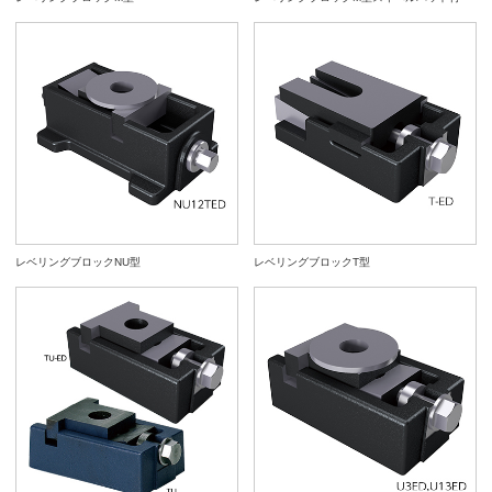
レベリングブロックNU型
レベリングブロックT型