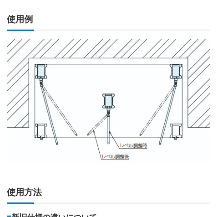
使用例
使用方法
■
新旧仕様の違いについて