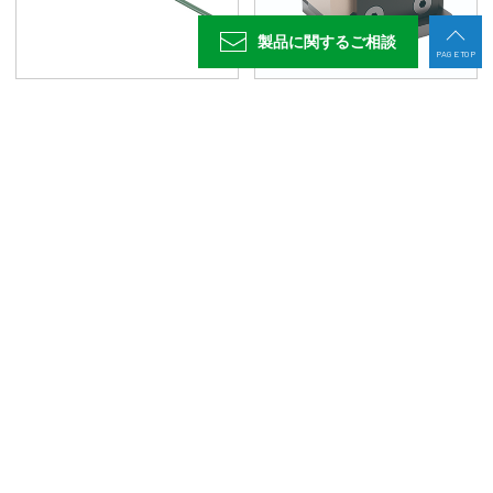
製品に関する
ご相談
PAGE TOP
レベリングブロックC-UJ型(遠隔操作用)
ウェッジブロック
製品情報
お役立ち情報
導入支援
サービス・サポート
企業情報
お問い合わせ