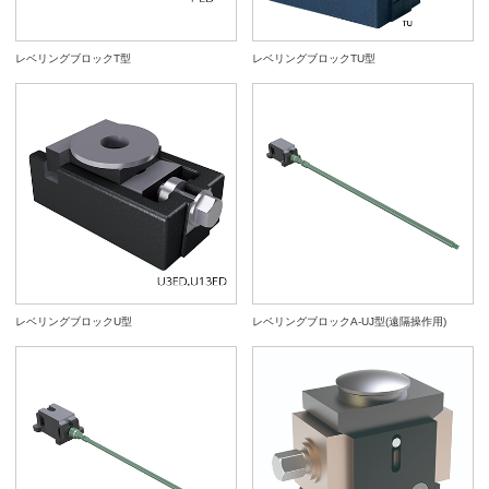
レベリングブロックT型
レベリングブロックTU型
レベリングブロックU型
レベリングブロックA-UJ型(遠隔操作用)