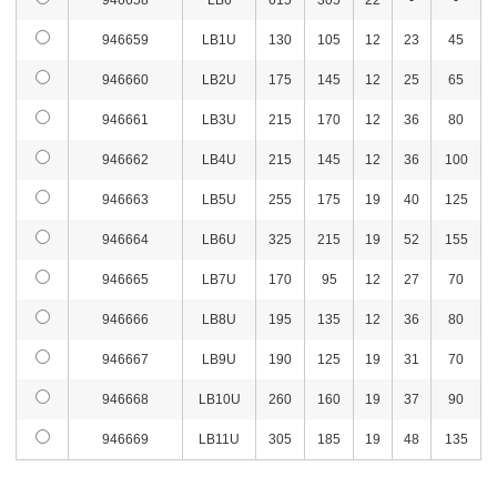
946659
LB1U
130
105
12
23
45
946660
LB2U
175
145
12
25
65
946661
LB3U
215
170
12
36
80
946662
LB4U
215
145
12
36
100
946663
LB5U
255
175
19
40
125
946664
LB6U
325
215
19
52
155
946665
LB7U
170
95
12
27
70
946666
LB8U
195
135
12
36
80
946667
LB9U
190
125
19
31
70
946668
LB10U
260
160
19
37
90
946669
LB11U
305
185
19
48
135