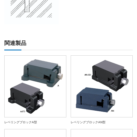
関連製品
レベリングブロックA型
レベリングブロックAN型