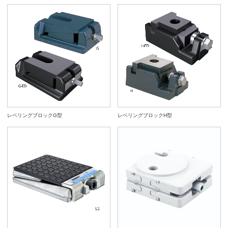
レベリングブロックG型
レベリングブロックH型