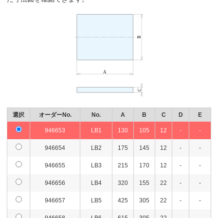
選択
オーダーNo.
No.
A
B
C
D
E
946653
LB1
130
105
12
-
-
946654
LB2
175
145
12
-
-
946655
LB3
215
170
12
-
-
946656
LB4
320
155
22
-
-
946657
LB5
425
305
22
-
-
946658
LB6
615
305
22
-
-