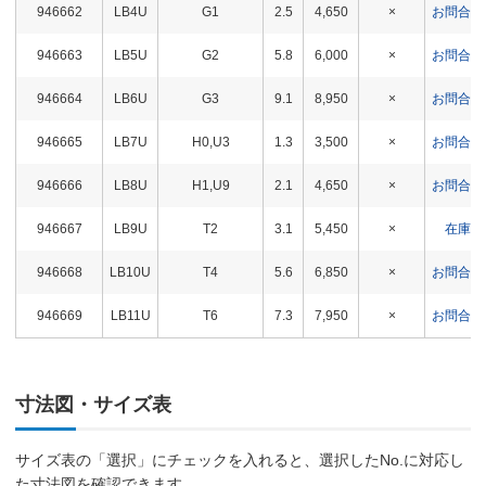
946662
LB4U
G1
2.5
4,650
×
お問合わ
946663
LB5U
G2
5.8
6,000
×
お問合わ
946664
LB6U
G3
9.1
8,950
×
お問合わ
946665
LB7U
H0,U3
1.3
3,500
×
お問合わ
946666
LB8U
H1,U9
2.1
4,650
×
お問合わ
946667
LB9U
T2
3.1
5,450
×
在庫△
946668
LB10U
T4
5.6
6,850
×
お問合わ
946669
LB11U
T6
7.3
7,950
×
お問合わ
寸法図・サイズ表
サイズ表の「選択」にチェックを入れると、選択したNo.に対応し
た寸法図を確認できます。