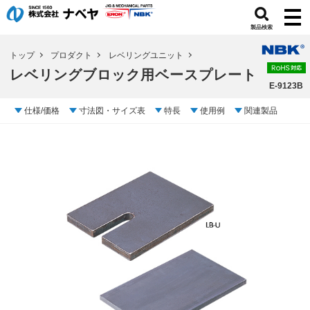
製品検索
トップ
プロダクト
レベリングユニット
レベリングブロック用ベースプレート
E-9123B
仕様/価格
寸法図・サイズ表
特長
使用例
関連製品