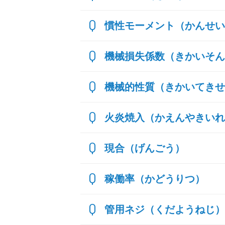
慣性モーメント（かんせい
機械損失係数（きかいそん
機械的性質（きかいてきせ
火炎焼入（かえんやきいれ
現合（げんごう）
稼働率（かどうりつ）
管用ネジ（くだようねじ）