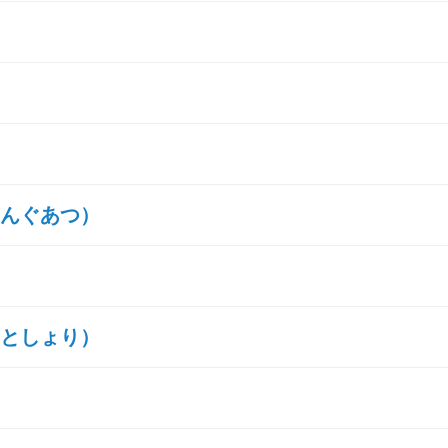
んぐあつ）
としょり）