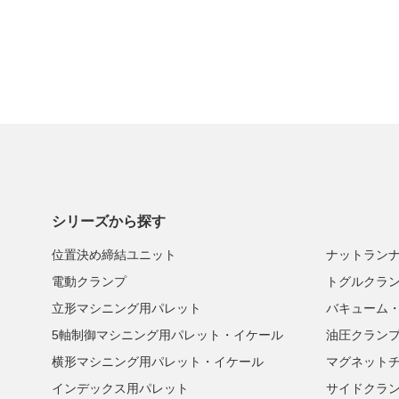
シリーズから探す
位置決め締結ユニット
ナットラン
電動クランプ
トグルクラ
立形マシニング用パレット
バキューム
5軸制御マシニング用パレット・イケール
油圧クラン
横形マシニング用パレット・イケール
マグネット
インデックス用パレット
サイドクラ