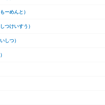
もーめんと）
しつけいすう）
いしつ）
）