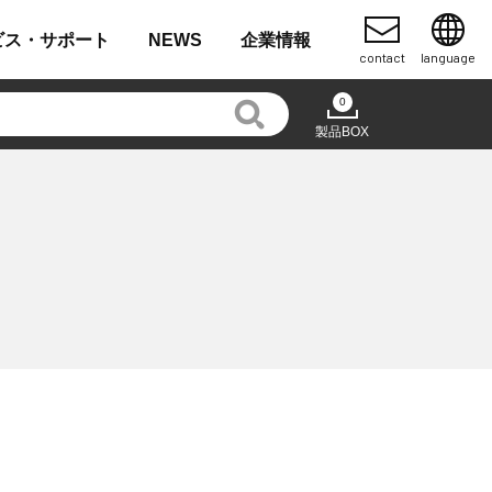
ビス・
サポート
NEWS
企業
情報
contact
language
0
製品BOX