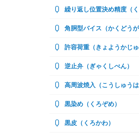
繰り返し位置決め精度（く
角胴型バイス（かくどうが
許容荷重（きょようかじゅ
逆止弁（ぎゃくしべん）
高周波焼入（こうしゅうは
黒染め（くろぞめ）
黒皮（くろかわ）