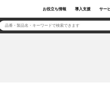
お役立ち
情報
導入
支援
サー