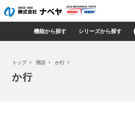
機能から探す
シリーズから探す
トップ
用語
か行
か行