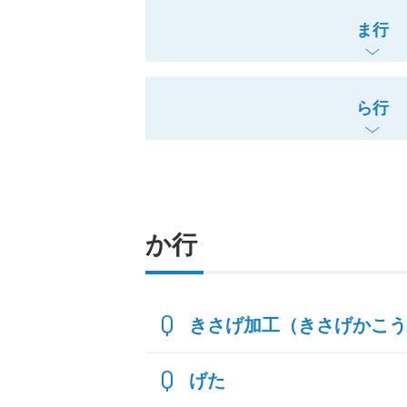
ま行
ら行
か行
きさげ加工（きさげかこう
げた