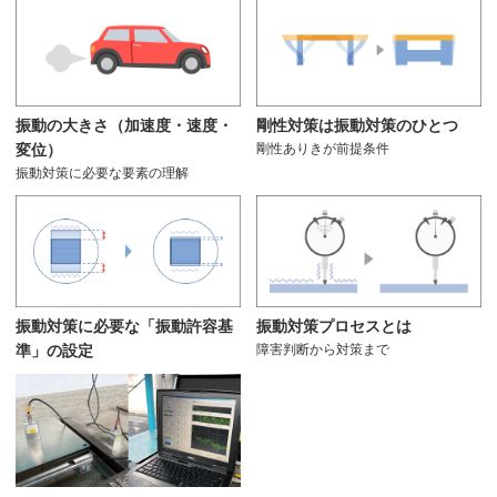
振動の大きさ（加速度・速度・
剛性対策は振動対策のひとつ
変位）
剛性ありきが前提条件
振動対策に必要な要素の理解
振動対策プロセスとは
振動対策に必要な「振動許容基
障害判断から対策まで
準」の設定