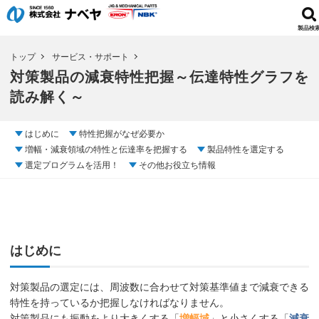
製品検
トップ
サービス・サポート
対策製品の減衰特性把握～伝達特性グラフを
読み解く～
はじめに
特性把握がなぜ必要か
増幅・減衰領域の特性と伝達率を把握する
製品特性を選定する
選定プログラムを活用！
その他お役立ち情報
はじめに
対策製品の選定には、周波数に合わせて対策基準値まで減衰できる
特性を持っているか把握しなければなりません。
対策製品にも振動をより大きくする「
増幅域
」と小さくする「
減衰