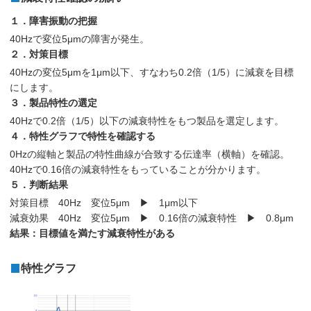
１．障害振動の把握
40Hzで変位5μmの障害が発生。
２．対策目標
40Hzの変位5μmを1μm以下、すなわち0.2倍（1/5）に減衰を目標
にします。
３．製品特性の選定
40Hzで0.2倍（1/5）以下の減衰特性をもつ製品を選定します。
４．特性グラフで特性を確認する
0Hzの縦軸と製品の特性曲線が合致する伝達率（横軸）を確認。
40Hzで0.16倍の減衰特性をもっていることが分かります。
５．判断結果
対策目標 40Hz 変位5μm ▶ 1μm以下
減衰効果 40Hz 変位5μm ▶ 0.16倍の減衰特性 ▶ 0.8μm
結果：目標値を満たす減衰特性がある
特性グラフ