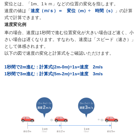
変位とは、「1m、1ｋｍ」などの位置の変化を指します。
速度の値は「
速度（ｍ/ｓ）＝ 変位（m）÷ 時間（s）
」の計算
式で計算できます。
速度変化例
車の場合、速度は1秒間で進む位置変化が大きい場合ほど速く、小
さい場合は遅くなります。すなわち、速度は「スピード（速さ）」
として体感されます。
以下の図で速度の変化と計算式をご確認いただけます。
1秒間で2m進む：計算式(2m-0m)÷1s=速度 2m/s
1秒間で3m進む：計算式(5m-2m)÷1s=速度 3m/s