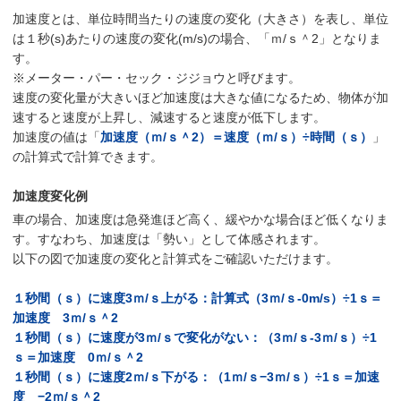
加速度とは、単位時間当たりの速度の変化（大きさ）を表し、単位
は１秒(s)あたりの速度の変化(m/s)の場合、「ｍ/ｓ＾2」となりま
す。
※メーター・パー・セック・ジジョウと呼びます。
速度の変化量が大きいほど加速度は大きな値になるため、物体が加
速すると速度が上昇し、減速すると速度が低下します。
加速度の値は「
加速度（ｍ/ｓ＾2）＝速度（ｍ/ｓ）÷時間（ｓ）
」
の計算式で計算できます。
加速度変化例
車の場合、加速度は急発進ほど高く、緩やかな場合ほど低くなりま
す。すなわち、加速度は「勢い」として体感されます。
以下の図で加速度の変化と計算式をご確認いただけます。
１秒間（ｓ）に速度3ｍ/ｓ上がる：計算式（3ｍ/ｓ-0m/s）÷1ｓ＝
加速度 3ｍ/ｓ＾2
１秒間（ｓ）に速度が3ｍ/ｓで変化がない：（3ｍ/ｓ-3ｍ/ｓ）÷1
ｓ＝加速度 0ｍ/ｓ＾2
１秒間（ｓ）に速度2ｍ/ｓ下がる：（1ｍ/ｓ−3ｍ/ｓ）÷1ｓ＝加速
度 −2ｍ/ｓ＾2