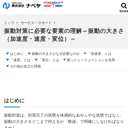
製品検
トップ
サービス・サポート
振動対策に必要な要素の理解～振動の大きさ
（加速度・速度・変位）～
はじめに
振動の大きさがなぜ必要なのか
「加速度」とは
「速度」とは
「変位」とは
困ったらソリューションを活用
その他お役立ち情報
はじめに
振動対策は、対策完了の状態を体感的なあやふやな状態ではなく、
振動の大きさをどこまで抑えるか「数値」で明確にしなければなり
ません。