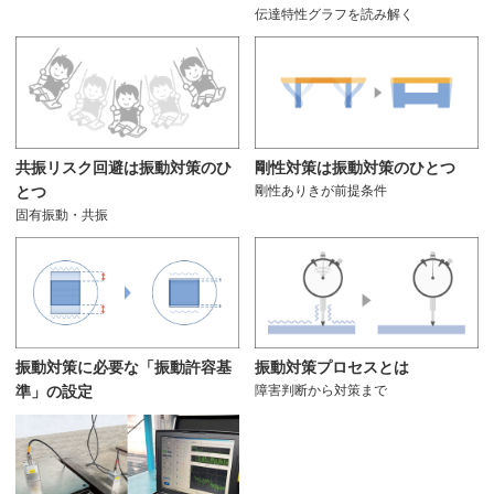
伝達特性グラフを読み解く
共振リスク回避は振動対策のひ
剛性対策は振動対策のひとつ
とつ
剛性ありきが前提条件
固有振動・共振
振動対策プロセスとは
振動対策に必要な「振動許容基
障害判断から対策まで
準」の設定