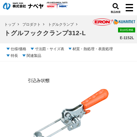
製品検索
トップ
プロダクト
トグルクランプ
トグルフッククランプ312-L
E-1152L
仕様/価格
寸法図・サイズ表
材質・熱処理・表面処理
特長
関連製品