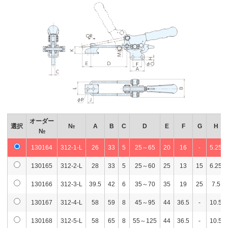
オーダー
選択
№
A
B
C
D
E
F
G
H
№
130164
312-1-L
26
33
5
25～65
20
16
-
5.25
130165
312-2-L
28
33
5
25～60
25
13
15
6.25
130166
312-3-L
39.5
42
6
35～70
35
19
25
7.5
130167
312-4-L
58
59
8
45～95
44
36.5
-
10.5
130168
312-5-L
58
65
8
55～125
44
36.5
-
10.5