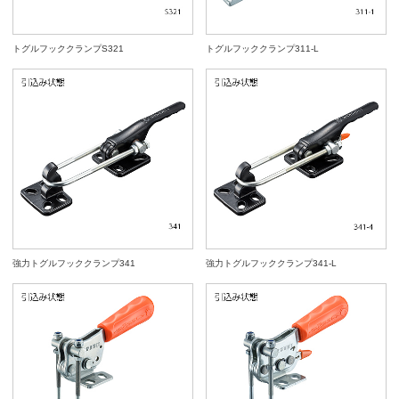
トグルフッククランプS321
トグルフッククランプ311-L
強力トグルフッククランプ341
強力トグルフッククランプ341-L