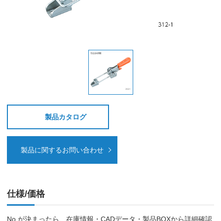
製品カタログ
製品に関するお問い合わせ
仕様/価格
No.が決まったら、在庫情報・CADデータ・製品BOXから詳細確認