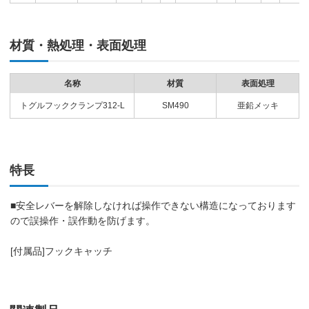
材質・熱処理・表面処理
名称
材質
表面処理
トグルフッククランプ312-L
SM490
亜鉛メッキ
特長
■安全レバーを解除しなければ操作できない構造になっております
ので誤操作・誤作動を防げます。
[付属品]フックキャッチ