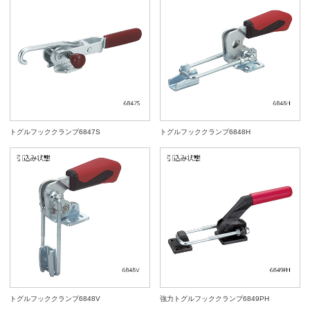
トグルフッククランプ6847S
トグルフッククランプ6848H
トグルフッククランプ6848V
強力トグルフッククランプ6849PH