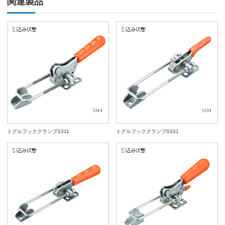
関連製品
トグルフッククランプS311
トグルフッククランプS331