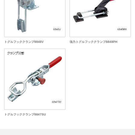
トグルフッククランプ6848V
強力トグルフッククランプ6849PH
トグルフッククランプ6847SU