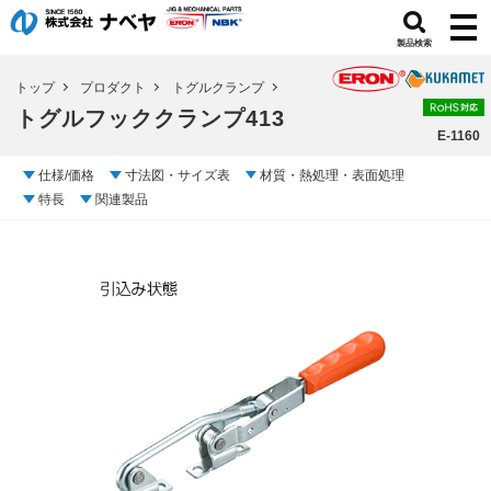
製品検索
トップ
プロダクト
トグルクランプ
トグルフッククランプ413
E-1160
仕様/価格
寸法図・サイズ表
材質・熱処理・表面処理
特長
関連製品