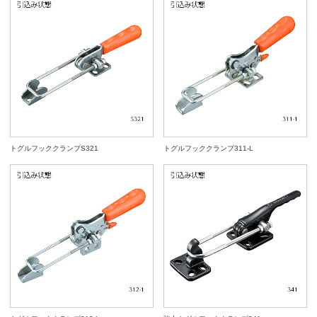
トグルフッククランプS321
トグルフッククランプ311-L