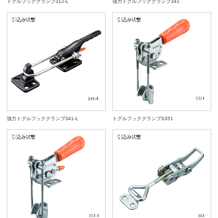
トグルフッククランプ312-L
強力トグルフッククランプ341
強力トグルフッククランプ341-L
トグルフッククランプS351