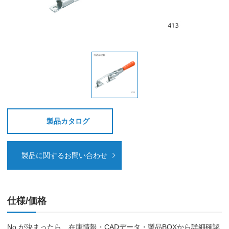
製品カタログ
製品に関するお問い合わせ
仕様/価格
No.が決まったら、在庫情報・CADデータ・製品BOXから詳細確認