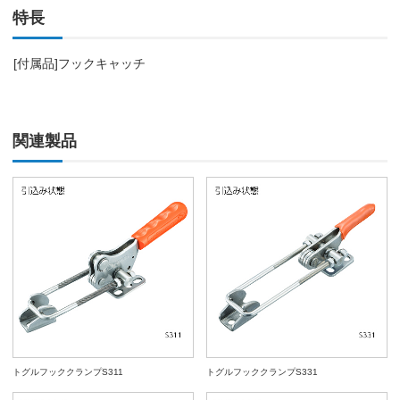
特長
[付属品]フックキャッチ
関連製品
トグルフッククランプS311
トグルフッククランプS331