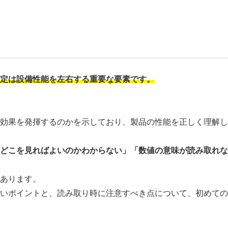
選定は設備性能を左右する重要な要素です。
の効果を発揮するのかを示しており、製品の性能を正しく理解
「どこを見ればよいのかわからない」「数値の意味が読み取れ
もあります。
たいポイントと、読み取り時に注意すべき点について、初めて