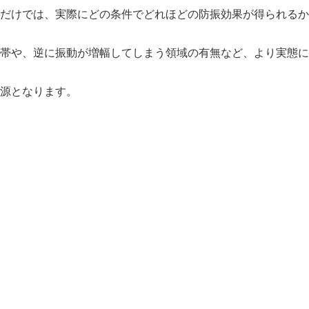
値だけでは、実際にどの条件でどれほどの防振効果が得られる
数帯や、逆に振動が増幅してしまう領域の有無など、より実態
報源となります。