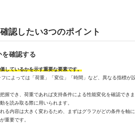
確認したい3つのポイント
かを確認する
評価しているかを示す重要な要素です。
ラフによっては「荷重」「変位」「時間」など、異なる指標が
を把握でき、荷重であれば支持条件による性能変化を確認でき
挙動を読み取る際に用いられます。
取れる内容は大きく変わるため、まずはグラフがどの条件を軸
とが重要です。