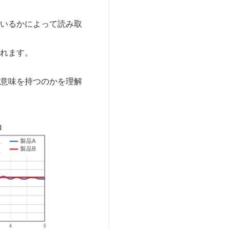
ているかによって読み取
られます。
な意味を持つのかを理解