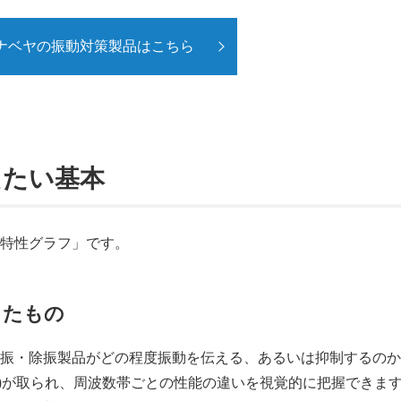
ナベヤの振動対策製品はこちら
えたい基本
「特性グラフ」です。
したもの
防振・除振製品がどの程度振動を伝える、あるいは抑制するの
B)が取られ、周波数帯ごとの性能の違いを視覚的に把握できま