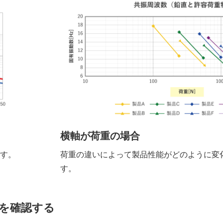
横軸が荷重の場合
ます。
荷重の違いによって製品性能がどのように変
す。
を確認する