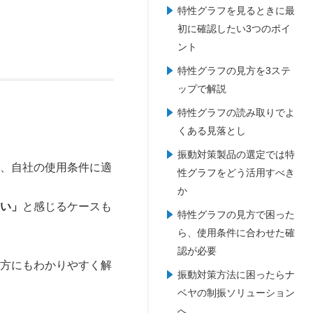
特性グラフを見るときに最
初に確認したい3つのポイ
ント
特性グラフの見方を3ステ
ップで解説
特性グラフの読み取りでよ
くある見落とし
振動対策製品の選定では特
し、自社の使用条件に適
性グラフをどう活用すべき
か
ない」
と感じるケースも
特性グラフの見方で困った
ら、使用条件に合わせた確
認が必要
の方にもわかりやすく解
振動対策方法に困ったらナ
ベヤの制振ソリューション
へ