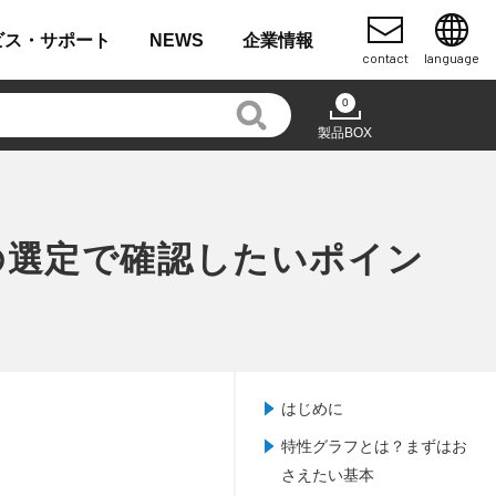
ビス・
サポート
NEWS
企業
情報
contact
language
0
製品BOX
の選定で確認したいポイン
はじめに
特性グラフとは？まずはお
さえたい基本