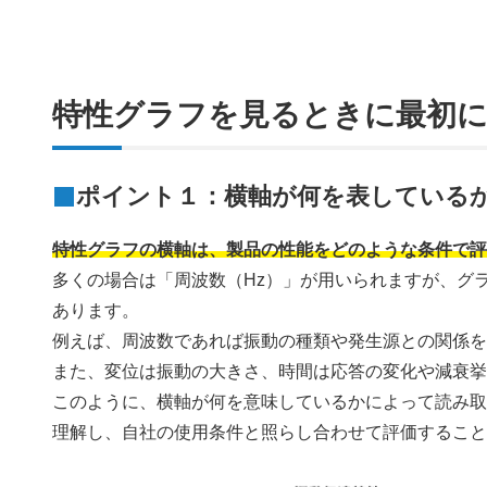
特性グラフを見るときに最初に
ポイント１：横軸が何を表している
特性グラフの横軸は、製品の性能をどのような条件で
多くの場合は「周波数（Hz）」が用いられますが、グ
あります。
例えば、周波数であれば振動の種類や発生源との関係
また、変位は振動の大きさ、時間は応答の変化や減衰
このように、横軸が何を意味しているかによって読み
理解し、自社の使用条件と照らし合わせて評価するこ