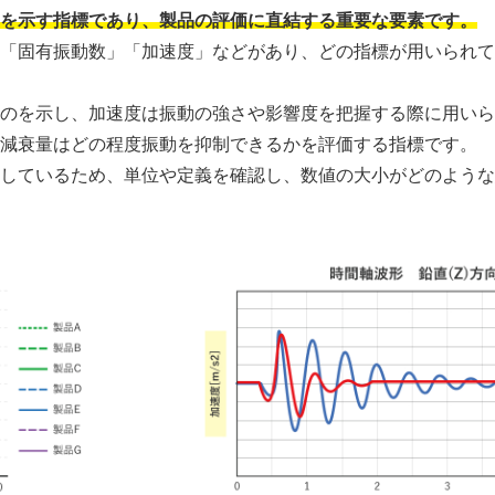
」を示す指標であり、製品の評価に直結する重要な要素です。
」「固有振動数」「加速度」などがあり、どの指標が用いられ
ものを示し、加速度は振動の強さや影響度を把握する際に用い
、減衰量はどの程度振動を抑制できるかを評価する指標です。
示しているため、単位や定義を確認し、数値の大小がどのよう