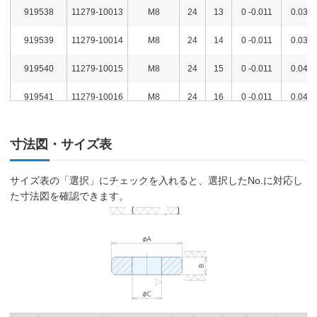
919538
11279-10013
M8
24
13
0 -0.011
0.03
919539
11279-10014
M8
24
14
0 -0.011
0.03
919540
11279-10015
M8
24
15
0 -0.011
0.04
919541
11279-10016
M8
24
16
0 -0.011
0.04
919542
11279-10017
M8
24
17
0 -0.011
0.04
寸法図・サイズ表
919543
11279-10018
M8
24
18
0 -0.011
0.05
サイズ表の「選択」にチェックを入れると、選択したNo.に対応し
919544
11279-10019
M8
24
19
0 -0.013
0.05
た寸法図を確認できます。
919545
11279-10020
M8
24
20
0 -0.013
0.05
919546
11279-10030
M8
24
30
0 -0.013
0.08
919547
11279-10040
M8
24
40
0 -0.016
0.11
919548
11279-10050
M8
24
50
0 -0.016
0.14