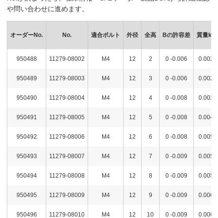
や問い合わせに進めます。
オーダーNo.
No.
適合ボルト
外径
全高
Bの許容差
質量kg
950488
11279-08002
M4
12
2
0 -0.006
0.002
950489
11279-08003
M4
12
3
0 -0.006
0.002
950490
11279-08004
M4
12
4
0 -0.008
0.003
950491
11279-08005
M4
12
5
0 -0.008
0.004
950492
11279-08006
M4
12
6
0 -0.008
0.005
950493
11279-08007
M4
12
7
0 -0.009
0.005
950494
11279-08008
M4
12
8
0 -0.009
0.005
950495
11279-08009
M4
12
9
0 -0.009
0.006
950496
11279-08010
M4
12
10
0 -0.009
0.006