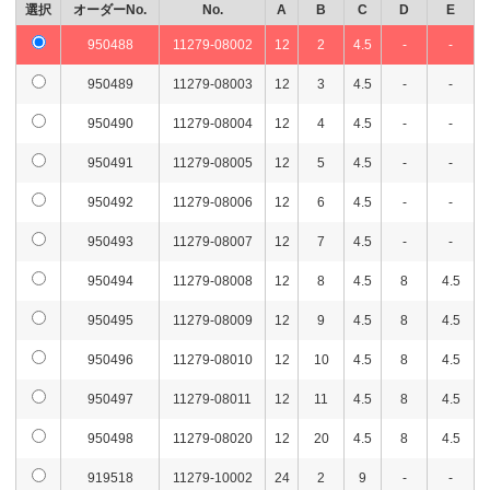
選択
オーダーNo.
No.
A
B
C
D
E
919549
11279-10060
M8
24
60
0 -0.019
0.18
950488
11279-08002
12
2
4.5
-
-
919550
11279-10070
M8
24
70
0 -0.019
0.2
950489
11279-08003
12
3
4.5
-
-
919551
11279-10080
M8
24
80
0 -0.019
0.23
950490
11279-08004
12
4
4.5
-
-
919552
11279-10090
M8
24
90
0 -0.022
0.26
950491
11279-08005
12
5
4.5
-
-
919596
11279-10100
M8
24
100
0 -0.022
0.29
950492
11279-08006
12
6
4.5
-
-
904741
11279-20002
M12
36
2
0 -0.006
0.01
950493
11279-08007
12
7
4.5
-
-
904742
11279-20003
M12
36
3
0 -0.006
0.02
950494
11279-08008
12
8
4.5
8
4.5
904743
11279-20004
M12
36
4
0 -0.008
0.03
950495
11279-08009
12
9
4.5
8
4.5
950496
11279-08010
12
10
4.5
8
4.5
904751
11279-20005
M12
36
5
0 -0.008
0.03
950497
11279-08011
12
11
4.5
8
4.5
904752
11279-20006
M12
36
6
0 -0.008
0.04
950498
11279-08020
12
20
4.5
8
4.5
904753
11279-20007
M12
36
7
0 -0.009
0.05
919518
11279-10002
24
2
9
-
-