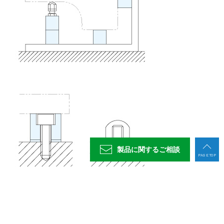
904743
11279-20004
36
4
13
-
-
905063
11279-31006
M16
56
6
0 -0.008
0.11
904751
11279-20005
36
5
13
-
-
905064
11279-31007
M16
56
7
0 -0.009
0.12
904752
11279-20006
36
6
13
-
-
905065
11279-31008
M16
56
8
0 -0.009
0.14
904753
11279-20007
36
7
13
-
-
905066
11279-31009
M16
56
9
0 -0.009
0.16
904754
11279-20008
36
8
13
-
-
905067
11279-31010
M16
56
10
0 -0.011
0.17
904755
11279-20009
36
9
13
-
-
907011
11279-31101
M16
56
10.1
0 -0.011
0.17
904756
11279-20010
36
10
13
-
-
907012
11279-31102
M16
56
10.2
0 -0.011
0.18
904757
11279-20101
36
10.1
13
-
-
907013
11279-31103
M16
56
10.3
0 -0.011
0.18
製品に関する
ご相談
904758
11279-20102
36
10.2
13
-
-
PAGE TOP
904759
11279-20103
36
10.3
13
-
-
907014
11279-31104
M16
56
10.4
0 -0.011
0.18
904760
11279-20104
36
10.4
13
-
-
907015
11279-31105
M16
56
10.5
0 -0.011
0.18
904761
11279-20105
36
10.5
13
-
-
907016
11279-31106
M16
56
10.6
0 -0.011
0.18
904762
11279-20106
36
10.6
13
-
-