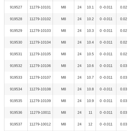
919527
11279-10101
M8
24
10.1
0 -0.011
0.02
919528
11279-10102
M8
24
10.2
0 -0.011
0.02
919529
11279-10103
M8
24
10.3
0 -0.011
0.02
919530
11279-10104
M8
24
10.4
0 -0.011
0.02
919531
11279-10105
M8
24
10.5
0 -0.011
0.02
919532
11279-10106
M8
24
10.6
0 -0.011
0.03
919533
11279-10107
M8
24
10.7
0 -0.011
0.03
919534
11279-10108
M8
24
10.8
0 -0.011
0.03
919535
11279-10109
M8
24
10.9
0 -0.011
0.03
919536
11279-10011
M8
24
11
0 -0.011
0.03
919537
11279-10012
M8
24
12
0 -0.011
0.03