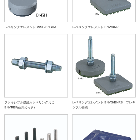
レベリングエレメントBNSH/BNSHA
レベリングエレメント BNV/BNR
フレキシブル接続用レベリングねじ
レベリングエレメント BNVS/BNRS フレキ
BNVRBF(亜鉛めっき)
シブル接続