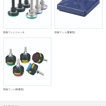
防振フットジャッキ
防振フット(重量型)
防振フット(軽量型)