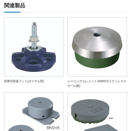
関連製品
昇降付防振フット(ダイヤル型)
レベリングエレメント BNRSV(ステンレスス
チール製)