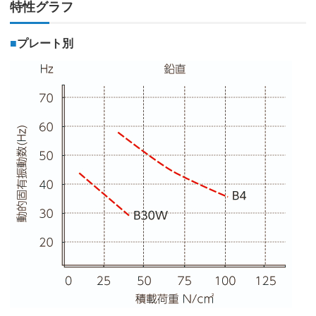
特性グラフ
■
プレート別