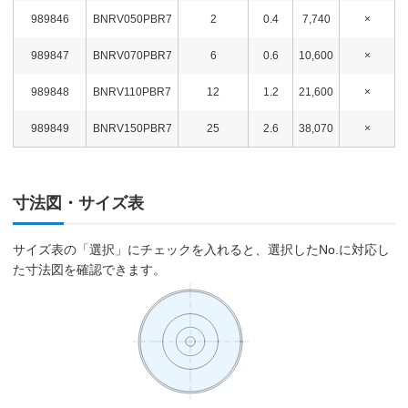
989846
BNRV050PBR7
2
0.4
7,740
×
989847
BNRV070PBR7
6
0.6
10,600
×
989848
BNRV110PBR7
12
1.2
21,600
×
989849
BNRV150PBR7
25
2.6
38,070
×
寸法図・サイズ表
サイズ表の「選択」にチェックを入れると、選択したNo.に対応し
た寸法図を確認できます。