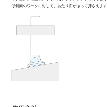
傾斜面のワークに対して、あたり面が倣って押さえま