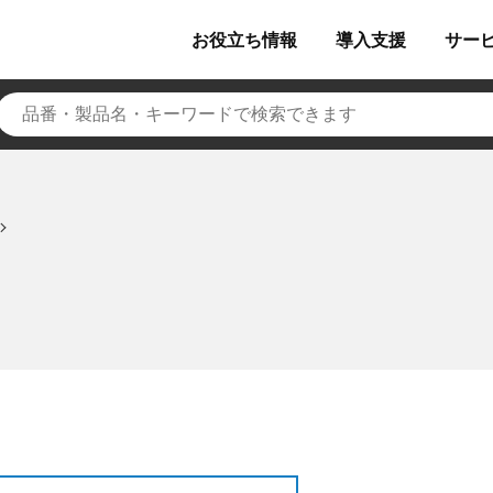
お役立ち
情報
導入
支援
サー