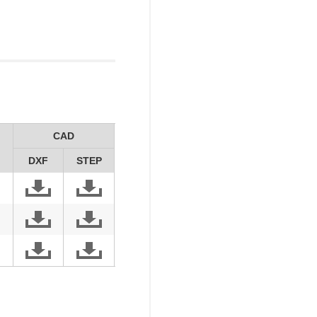
CAD
DXF
STEP