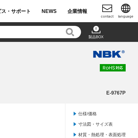
ビス・
サポート
NEWS
企業
情報
contact
language
0
製品BOX
E-9767P
仕様/価格
寸法図・サイズ表
材質・熱処理・表面処理