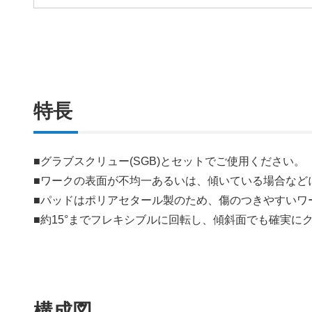
特長
■グラブスクリュー(SGB)とセットでご使用ください。
■ワークの表面が不均一あるいは、傾いている場合など
■パッドはポリアセタール製のため、傷のつきやすいワ
■約15°までフレキシブルに回転し、傾斜面でも確実に
構成図