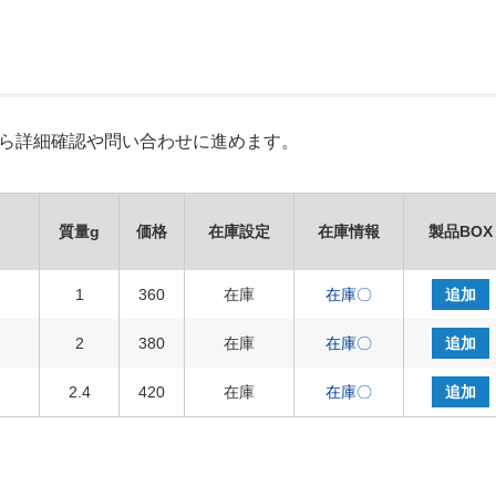
Xから詳細確認や問い合わせに進めます。
質量g
価格
在庫設定
在庫情報
製品BOX
1
360
在庫
在庫〇
追加
2
380
在庫
在庫〇
追加
2.4
420
在庫
在庫〇
追加