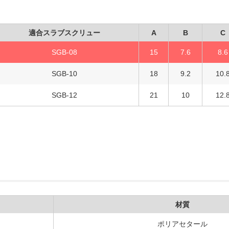
適合スラブスクリュー
A
B
C
SGB-08
15
7.6
8.6
SGB-10
18
9.2
10.
SGB-12
21
10
12.
材質
ポリアセタール