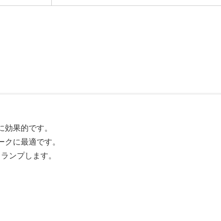
に効果的です。
ークに最適です。
クランプします。