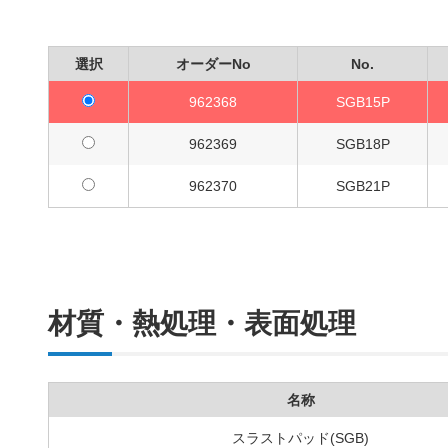
選択
オーダーNo
No.
962368
SGB15P
962369
SGB18P
962370
SGB21P
材質・熱処理・表面処理
名称
スラストパッド(SGB)