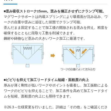
■歪み吸収ストローク±5mm。歪みを矯正させずにクランプ可能。
マグワークサポートは内蔵スプリングにより吸着面が沈み込み、ワ
ークの自重や歪みに追従した状態でクランプ可能。
歪んだまま固定することで加工後の開放される歪みを抑え、精度を
確保するとともに段取り工数を削減できます。
鋼材や鋳物など歪みの大きいワーク加工に最適です。
■ビビりを抑えて加工リードタイム短縮・面粗度の向上
厚みが薄く剛性が低いワークやポイントを吸着し、加工振動による
ワークのビビりを抑えることで、加工条件を高めて加工リードタイ
ムを短縮、面粗度の向上にも期待できます。
※26.3～仕様変更を行いました。詳細は「その他」をご確認くださ