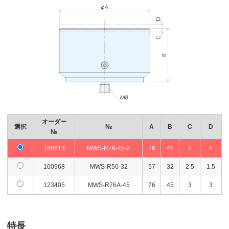
オーダー
選択
№
A
B
C
D
№
166613
MWS-R76-45-2
76
45
5
5
100968
MWS-R50-32
57
32
2.5
1.5
123405
MWS-R76A-45
76
45
3
3
特長