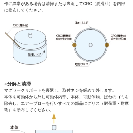
作に異常がある場合は清掃または裏返してCRC（潤滑油）を内部
に塗布してください。
●
分解と清掃
マグワークサポートを裏返し、取付ネジを緩めて外します。
本体を可動体から外し可動体内部、本体、可動体駒、ばねのゴミを
除去し、エアーブローを行いすべての部品にグリス（耐荷重・耐摩
耗）を塗布してください。