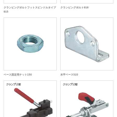
クランピングボルトフットスピンドルタイプ
クランピングボルト916
915
ベース固定用ナット150
水平ベース510