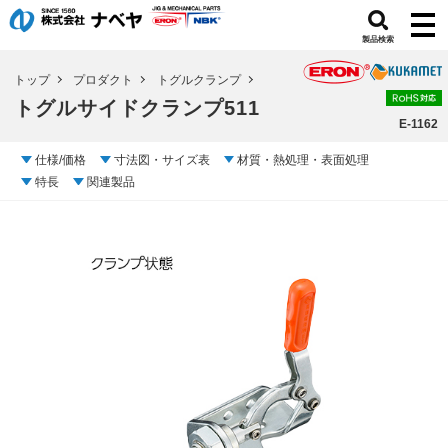
製品検索
トップ
プロダクト
トグルクランプ
トグルサイドクランプ511
E-1162
仕様/価格
寸法図・サイズ表
材質・熱処理・表面処理
特長
関連製品