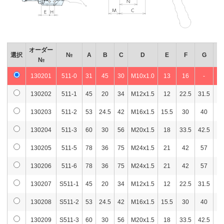
オーダー
選択
№
A
B
C
D
E
F
G
H
№
130201
511-0
31
45
30
M10x1.0
13
16
-
11
130202
511-1
45
20
34
M12x1.5
12
22.5
31.5
-
130203
511-2
53
24.5
42
M16x1.5
15.5
30
40
-
130204
511-3
60
30
56
M20x1.5
18
33.5
42.5
-
130205
511-5
78
36
75
M24x1.5
21
42
57
-
130206
511-6
78
36
75
M24x1.5
21
42
57
-
130207
S511-1
45
20
34
M12x1.5
12
22.5
31.5
-
130208
S511-2
53
24.5
42
M16x1.5
15.5
30
40
-
130209
S511-3
60
30
56
M20x1.5
18
33.5
42.5
-