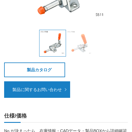
製品カタログ
製品に関するお問い合わせ
仕様/価格
No.が決まったら、在庫情報・CADデータ・製品BOXから詳細確認