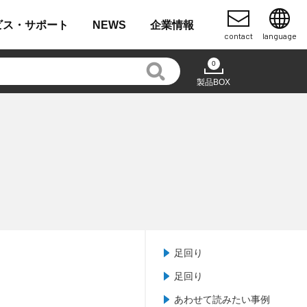
ビス・
サポート
NEWS
企業
情報
contact
language
0
製品BOX
足回り
足回り
あわせて読みたい事例