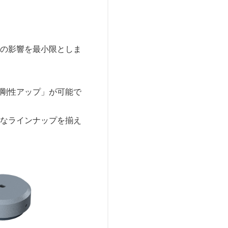
への影響を最小限としま
る剛性アップ」が可能で
富なラインナップを揃え