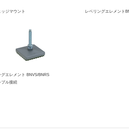
ェッジマウント
レベリングエレメントBNS
グエレメント BNVS/BNRS
シブル接続