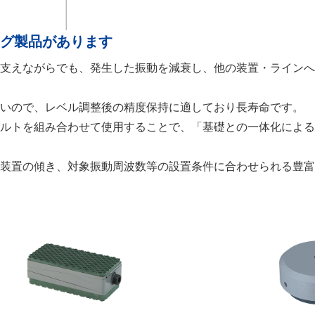
ング製品があります
を支えながらでも、発生した振動を減衰し、他の装置・ライン
ないので、レベル調整後の精度保持に適しており長寿命です。
ボルトを組み合わせて使用することで、「基礎との一体化によ
・装置の傾き、対象振動周波数等の設置条件に合わせられる豊