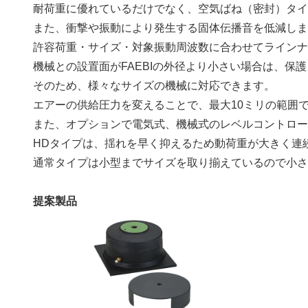
耐荷重に優れているだけでなく、空気ばね（密封）タ
また、衝撃や振動により発生する固体伝播音を低減し
許容荷重・サイズ・対象振動周波数に合わせてライン
機械との設置面がFAEBIの外径より小さい場合は、保
そのため、様々なサイズの機械に対応できます。
エアーの供給圧力を変えることで、最大10ミリの範囲
また、オプションで電気式、機械式のレベルコントロ
HDタイプは、揺れを早く抑えるため動荷重が大きく連
通常タイプは小型までサイズを取り揃えているので小
提案製品