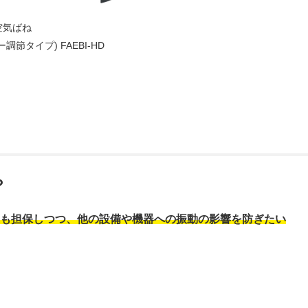
空気ばね
調節タイプ) FAEBI-HD
？
も担保しつつ、他の設備や機器への振動の影響を防ぎたい