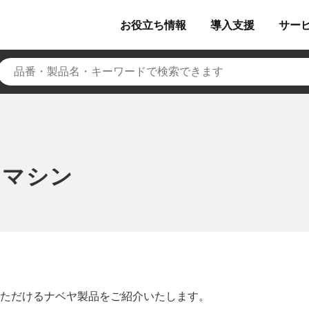
お役立ち
情報
導入
支援
サー
トマシン
いただけるナベヤ製品をご紹介いたします。