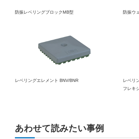
防振レベリングブロックMB型
防振ウ
レベリングエレメント BNV/BNR
レベリン
フレキ
あわせて読みたい事例