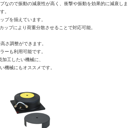
イプなので振動の減衰性が高く、衝撃や振動を効果的に減衰し
ます。
ナップを揃えています。
護カップにより荷重分散させることで対応可能。
で高さ調整ができます。
ーラーも利用可能です。
続加工したい機械に、
さい機械にもオススメです。