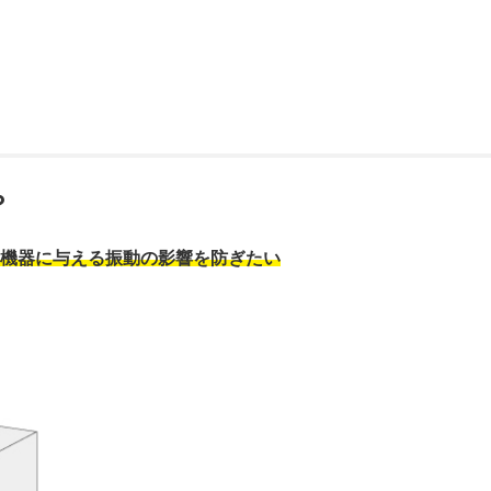
？
機器に与える振動の影響を防ぎたい