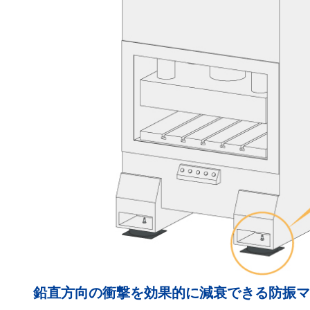
鉛直方向の衝撃を効果的に減衰できる防振