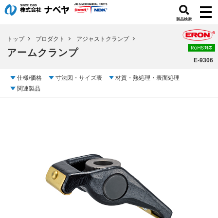
製品検索
トップ
プロダクト
アジャストクランプ
アームクランプ
E-9306
仕様/価格
寸法図・サイズ表
材質・熱処理・表面処理
関連製品