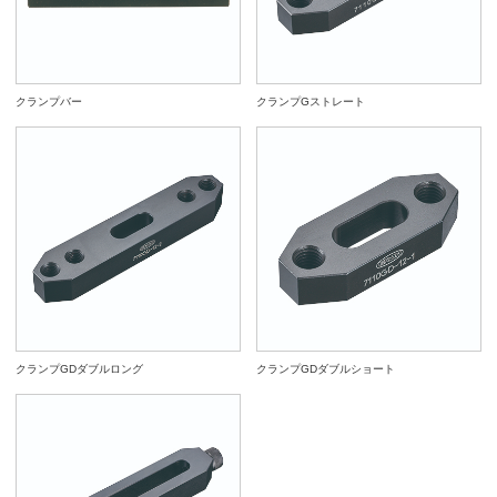
クランプバー
クランプGストレート
クランプGDダブルロング
クランプGDダブルショート