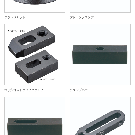
フランジナット
プレーンクランプ
ねじ穴付ストラップクランプ
クランプバー