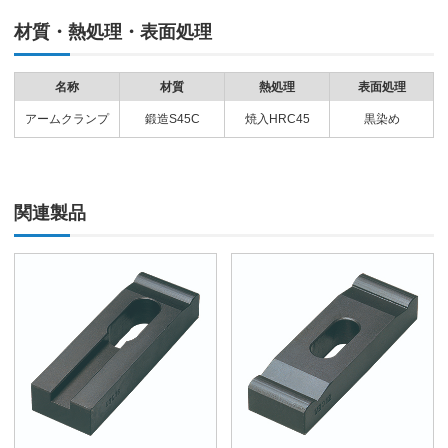
材質・熱処理・表面処理
名称
材質
熱処理
表面処理
アームクランプ
鍛造S45C
焼入HRC45
黒染め
関連製品