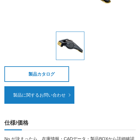
製品カタログ
製品に関するお問い合わせ
仕様/価格
No.が決まったら、在庫情報・CADデータ・製品BOXから詳細確認