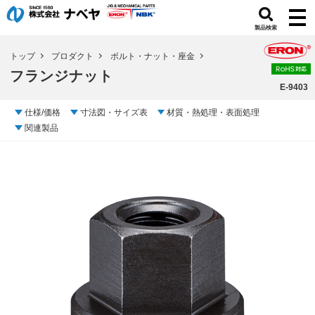
製品検索
トップ
プロダクト
ボルト・ナット・座金
フランジナット
E-9403
仕様/価格
寸法図・サイズ表
材質・熱処理・表面処理
関連製品