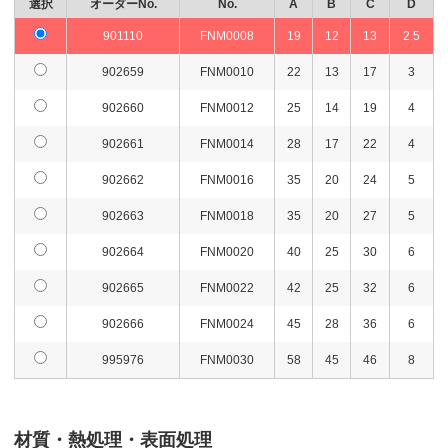
選択
オーダーNo.
No.
A
B
C
D
901110
FNM0008
19
12
13
2.5
902659
FNM0010
22
13
17
3
902660
FNM0012
25
14
19
4
902661
FNM0014
28
17
22
4
902662
FNM0016
35
20
24
5
902663
FNM0018
35
20
27
5
902664
FNM0020
40
25
30
6
902665
FNM0022
42
25
32
6
902666
FNM0024
45
28
36
6
995976
FNM0030
58
45
46
8
材質・熱処理・表面処理