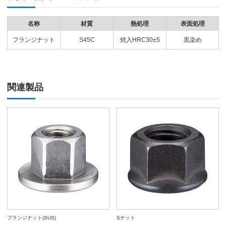
名称
材質
熱処理
表面処理
フランジナット
S45C
焼入HRC30±5
黒染め
関連製品
フランジナット(SUS)
Sナット