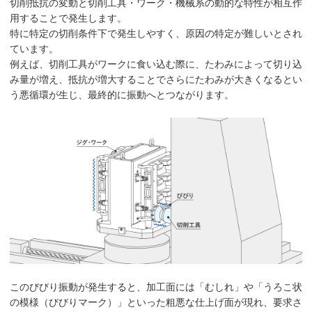
切削抵抗の変動と切削工具・ワーク・機械系の動的な特性が相互作
用することで発生します。
特に特定の切削条件下で発生しやすく、原因の特定が難しいとされ
ています。
例えば、切削工具がワークに食い込む際に、たわみによって切り込
み量が増え、抵抗が増大することでさらにたわみが大きくなるとい
う悪循環が生じ、最終的に振動へとつながります。
このびびり振動が発生すると、加工面には「むしれ」や「うろこ状
の模様（びびりマーク）」といった粗悪な仕上げ面が現れ、要求さ