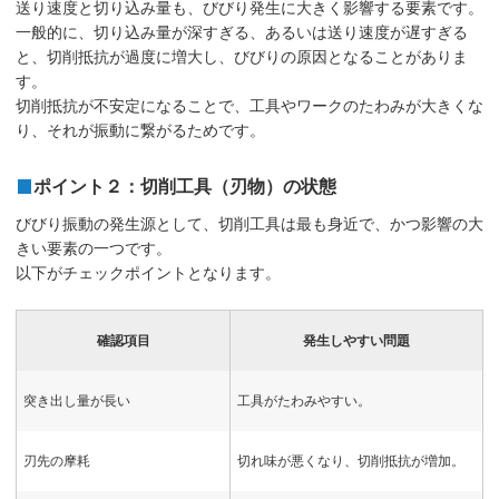
送り速度と切り込み量も、びびり発生に大きく影響する要素です。
一般的に、切り込み量が深すぎる、あるいは送り速度が遅すぎる
と、切削抵抗が過度に増大し、びびりの原因となることがありま
す。
切削抵抗が不安定になることで、工具やワークのたわみが大きくな
り、それが振動に繋がるためです。
ポイント２：切削工具（刃物）の状態
びびり振動の発生源として、切削工具は最も身近で、かつ影響の大
きい要素の一つです。
以下がチェックポイントとなります。
確認項目
発生しやすい問題
突き出し量が長い
工具がたわみやすい。
刃先の摩耗
切れ味が悪くなり、切削抵抗が増加。