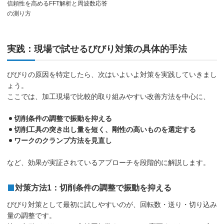
信頼性を高めるFFT解析と周波数応答
の測り方
実践：現場で試せるびびり対策の具体的手法
びびりの原因を特定したら、次はいよいよ対策を実践していきまし
ょう。
ここでは、加工現場で比較的取り組みやすい改善方法を中心に、
切削条件の調整で振動を抑える
切削工具の突き出し量を短く、剛性の高いものを選定する
ワークのクランプ方法を見直し
など、効果が実証されているアプローチを段階的に解説します。
対策方法1：切削条件の調整で振動を抑える
びびり対策として最初に試しやすいのが、回転数・送り・切り込み
量の調整です。