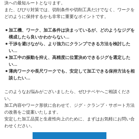
決への最短ルートとなります。
また、びびり対策では、切削条件や切削工具だけでなく、ワークを
どのように保持するかも非常に重要なポイントです。
加工機、ワーク、加工条件は決まっているが、どのようなジグを
構成したら良いかわからない…
干渉を避けながら、より強力にクランプできる方法を検討した
い…
加工中の振動を抑え、高精度に位置決めできるジグを選定した
い…
薄肉ワークや長尺ワークでも、安定して加工できる保持方法を相
談したい…
このようなお悩みがございましたら、ぜひナベヤへご相談くださ
い。
加工内容やワーク形状に合わせて、ジグ・クランプ・サポート方法
の改善をご提案いたします。
安定した加工品質と生産性向上のために、まずはお気軽にお問い合
わせください。