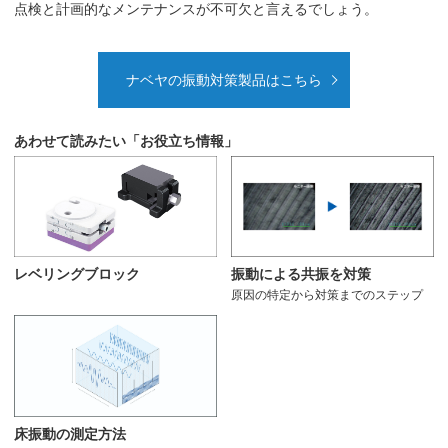
点検と計画的なメンテナンスが不可欠と言えるでしょう。
ナベヤの振動対策製品はこちら
あわせて読みたい「お役立ち情報」
レベリングブロック
振動による共振を対策
原因の特定から対策までのステップ
床振動の測定方法