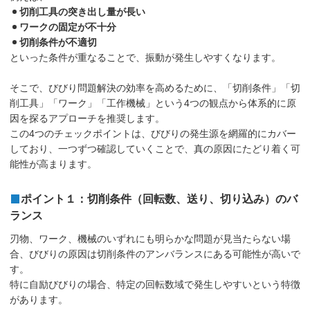
切削工具の突き出し量が長い
ワークの固定が不十分
切削条件が不適切
といった条件が重なることで、振動が発生しやすくなります。
そこで、びびり問題解決の効率を高めるために、「切削条件」「切
削工具」「ワーク」「工作機械」という4つの観点から体系的に原
因を探るアプローチを推奨します。
この4つのチェックポイントは、びびりの発生源を網羅的にカバー
しており、一つずつ確認していくことで、真の原因にたどり着く可
能性が高まります。
ポイント１：切削条件（回転数、送り、切り込み）のバ
ランス
刃物、ワーク、機械のいずれにも明らかな問題が見当たらない場
合、びびりの原因は切削条件のアンバランスにある可能性が高いで
す。
特に自励びびりの場合、特定の回転数域で発生しやすいという特徴
があります。