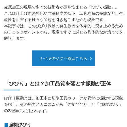
金属加工の現場で多くの技術者が頭を悩ませる「びびり振動」。
これは仕上げ面の悪化や寸法精度の低下、工具寿命の短縮など、生
産性を阻害する様々な問題を引き起こす厄介な現象です。
本記事では、このびびり振動の発生原因を体系的に突き止めるため
のチェックポイントから、現場ですぐに試せる具体的な対策までを
解説します。
ナベヤのジグ一覧はこちら
「びびり」とは？加工品質を落とす振動が正体
びびり振動とは、加工中に切削工具やワークが異常に振動する現象
を指し、その発生メカニズムから「強制びびり」と「自励びびり」
の2種類に大別されます。
強制びびり