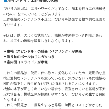
ポイント４：工作機械の状態
びびりの原因は、工具やワークだけでなく、加工を行う工作機械そ
のものにも潜んでいることがあります。
工作機械のメンテナンス不足は、びびりを誘発する根本的な原因と
なり得ます。
例えば、以下のような状態だと、機械が本来持つべき剛性が失わ
れ、加工中の振動を吸収しきれなくなります。
主軸（スピンドル）の軸受（ベアリング）が摩耗
送り軸のボールねじにガタつき
案内面（スライド）が摩耗
これらの部品は、使用に伴い徐々に劣化していくため、定期的な点
検と適切なメンテナンスを怠っていると、気づかないうちに機械の
剛性が低下し、慢性的なびびりに悩まされることになります。
機械の水平が正しく出ていない場合や、設置されている基礎が不安
定な場合も、機械全体が振動しやすくなり、びびりが発生する要因
となります。
これらの問題は、一度発生すると修理に時間とコストがかかるた