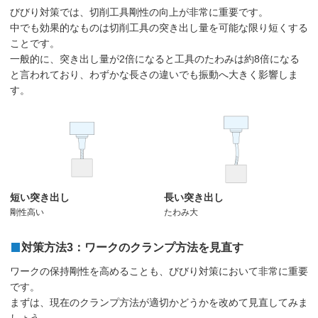
びびり対策では、切削工具剛性の向上が非常に重要です。
中でも効果的なものは切削工具の突き出し量を可能な限り短くする
ことです。
一般的に、突き出し量が2倍になると工具のたわみは約8倍になる
と言われており、わずかな長さの違いでも振動へ大きく影響しま
す。
短い突き出し
長い突き出し
剛性高い
たわみ大
対策方法3：ワークのクランプ方法を見直す
ワークの保持剛性を高めることも、びびり対策において非常に重要
です。
まずは、現在のクランプ方法が適切かどうかを改めて見直してみま