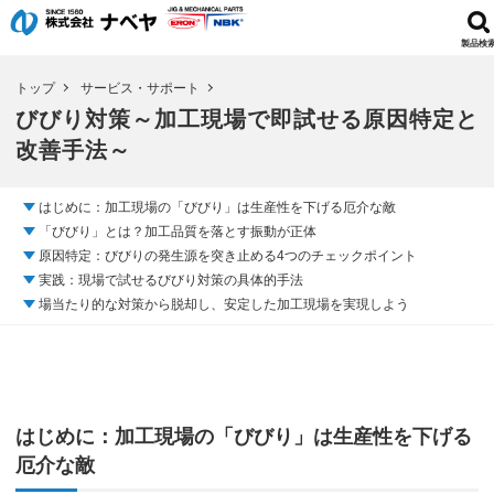
製品検
トップ
サービス・サポート
びびり対策～加工現場で即試せる原因特定と
改善手法～
はじめに：加工現場の「びびり」は生産性を下げる厄介な敵
「びびり」とは？加工品質を落とす振動が正体
原因特定：びびりの発生源を突き止める4つのチェックポイント
実践：現場で試せるびびり対策の具体的手法
場当たり的な対策から脱却し、安定した加工現場を実現しよう
はじめに：加工現場の「びびり」は生産性を下げる
厄介な敵