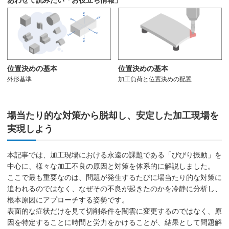
あわせて読みたい「お役立ち情報」
位置決めの基本
位置決めの基本
外形基準
加工負荷と位置決めの配置
場当たり的な対策から脱却し、安定した加工現場を
実現しよう
本記事では、加工現場における永遠の課題である「びびり振動」を
中心に、様々な加工不良の原因と対策を体系的に解説しました。
ここで最も重要なのは、問題が発生するたびに場当たり的な対策に
追われるのではなく、なぜその不良が起きたのかを冷静に分析し、
根本原因にアプローチする姿勢です。
表面的な症状だけを見て切削条件を闇雲に変更するのではなく、原
因を特定することに時間と労力をかけることが、結果として問題解