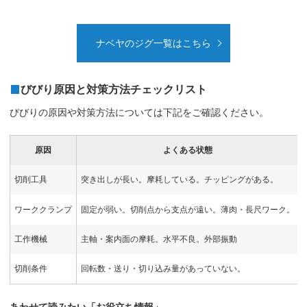
ナベヤのジグ一覧はこちら
びびり原因と対策方法チェックリスト
びびりの原因や対策方法については下記をご確認ください。
原因
よくある状態
切削工具
突き出しが長い。摩耗している。チッピングがある。
ワーククランプ
固定が弱い。切削点から支点が遠い。薄肉・長尺ワーク。
工作機械
主軸・案内面の摩耗。水平不良。外部振動
切削条件
回転数・送り・切り込み量があっていない。