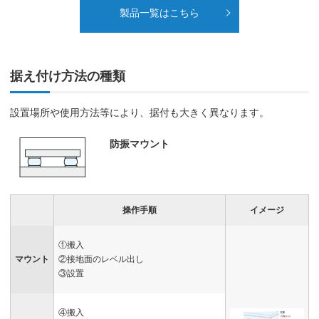
製品一覧はこちら
据え付け方法の種類
設置場所や使用方法等により、据付も大きく異なります。
防振マウント
操作手順
イメージ
①搬入
マウント
②接地面のレベル出し
③設置
④搬入