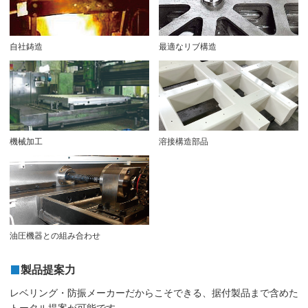
自社鋳造
最適なリブ構造
機械加工
溶接構造部品
油圧機器との組み合わせ
製品提案力
レベリング・防振メーカーだからこそできる、据付製品まで含めた