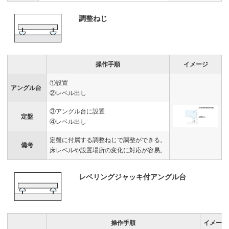
調整ねじ
操作手順
イメージ
①設置
アングル台
②レベル出し
③アングル台に設置
定盤
④レベル出し
定盤に付属する調整ねじで調整ができる。
備考
床レベルや設置場所の変化に対応が容易。
レベリングジャッキ付アングル台
操作手順
イメージ