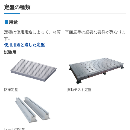
定盤の種類
用途
定盤は使用用途によって、材質・平面度等の必要な要件が異なりま
す。
使用用途と適した定盤
試験用
防振定盤
振動テスト定盤
レール型定盤