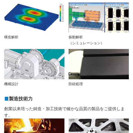
構造解析
振動解析
（シミュレーション）
機構設計
防錆処理
製造技術力
創業以来培った鋳造・加工技術で確かな品質の製品をご提供しま
す。