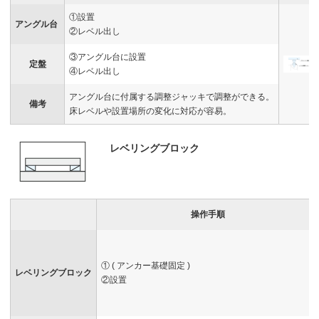
①設置
アングル台
②レベル出し
③アングル台に設置
定盤
④レベル出し
アングル台に付属する調整ジャッキで調整ができる。
備考
床レベルや設置場所の変化に対応が容易。
レベリングブロック
操作手順
① ( アンカー基礎固定 )
レベリングブロック
②設置