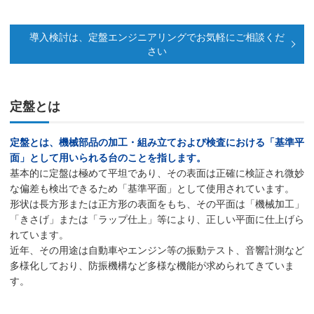
導入検討は、定盤エンジニアリングでお気軽にご相談くだ
さい
定盤とは
定盤とは、機械部品の加工・組み立ておよび検査における「基準平
面」として用いられる台のことを指します。
基本的に定盤は極めて平坦であり、その表面は正確に検証され微妙
な偏差も検出できるため「基準平面」として使用されています。
形状は長方形または正方形の表面をもち、その平面は「機械加工」
「きさげ」または「ラップ仕上」等により、正しい平面に仕上げら
れています。
近年、その用途は自動車やエンジン等の振動テスト、音響計測など
多様化しており、防振機構など多様な機能が求められてきていま
す。