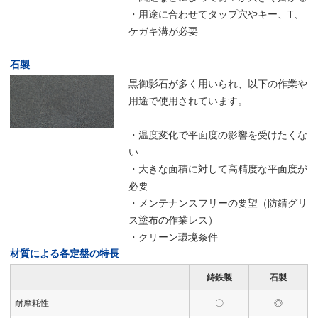
・用途に合わせてタップ穴やキー、T、
ケガキ溝が必要
石製
黒御影石が多く用いられ、以下の作業や
用途で使用されています。
・温度変化で平面度の影響を受けたくな
い
・大きな面積に対して高精度な平面度が
必要
・メンテナンスフリーの要望（防錆グリ
ス塗布の作業レス）
・クリーン環境条件
材質による各定盤の特長
鋳鉄製
石製
耐摩耗性
〇
◎