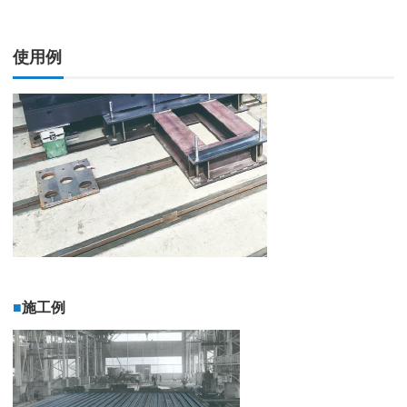
使用例
■
施工例