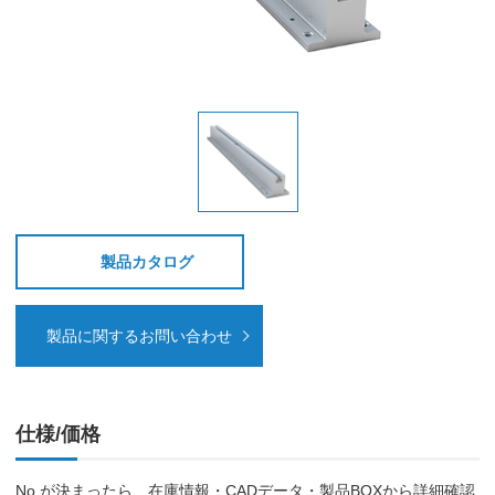
製品カタログ
製品に関するお問い合わせ
仕様/価格
No.が決まったら、在庫情報・CADデータ・製品BOXから詳細確認