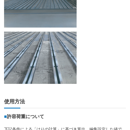
使用方法
■
許容荷重について
下記条件による「はりの計算」に基づき算出、編集設定した値で