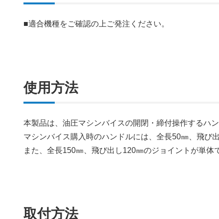
■適合機種をご確認の上ご発注ください。
使用方法
本製品は、油圧マシンバイスの開閉・締付操作するハ
マシンバイス購入時のハンドルには、全長50㎜、飛び
また、全長150㎜、飛び出し120㎜のジョイントが単
取付方法