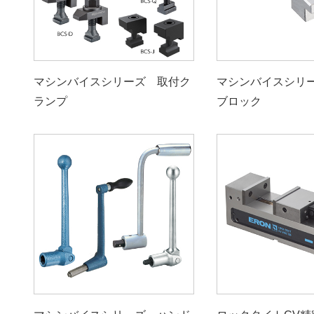
マシンバイスシリーズ 取付ク
マシンバイスシリ
ランプ
ブロック