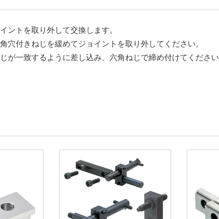
ョイントを取り外して交換します。
六角穴付きねじを緩めてジョイントを取り外してください。
ねじが一致するように差し込み、六角ねじで締め付けてくださ