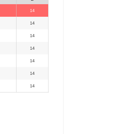
14
14
14
14
14
14
14