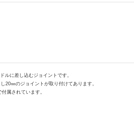
ンドルに差し込むジョイントです。
出し20㎜のジョイントが取り付けてあります。
体で付属されています。