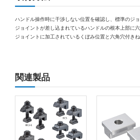
ハンドル操作時に干渉しない位置を確認し、標準のジ
ジョイントが差し込まれているハンドルの根本上部に
ジョイントに加工されているくぼみ位置と六角穴付き
関連製品