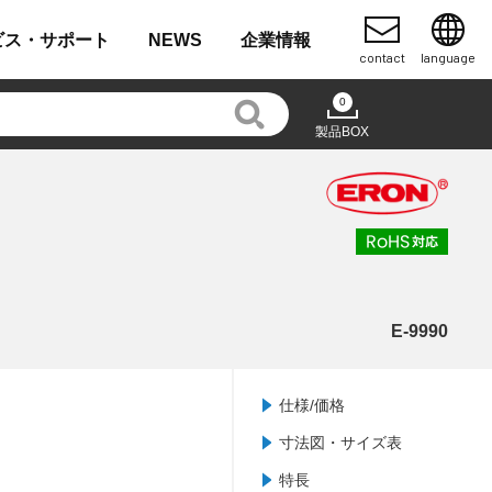
ビス・
サポート
NEWS
企業
情報
contact
language
0
製品BOX
E-9990
仕様/価格
寸法図・サイズ表
特長