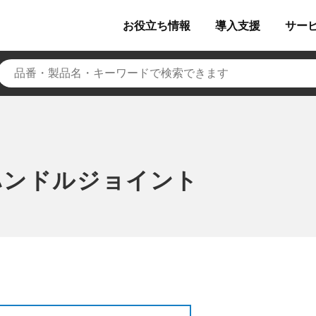
お役立ち
情報
導入
支援
サー
ハンドルジョイント