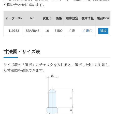
や問い合わせに進めます。
オーダーNo.
No.
質量 g
価格
在庫設定
在庫情報
製品BOX
119753
SBAR845
16
6,500
在庫
在庫〇
追加
寸法図・サイズ表
サイズ表の「選択」にチェックを入れると、選択したNo.に対応し
た寸法図を確認できます。