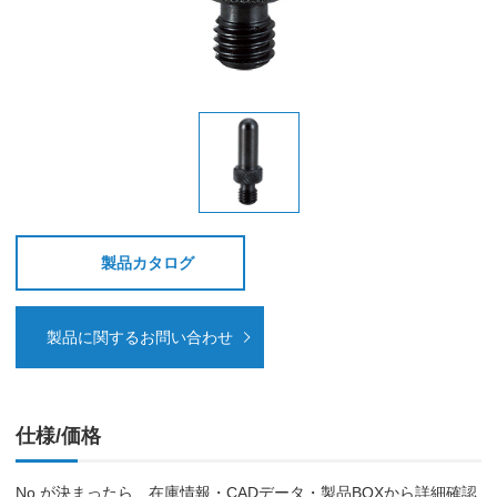
製品カタログ
製品に関するお問い合わせ
仕様/価格
No.が決まったら、在庫情報・CADデータ・製品BOXから詳細確認