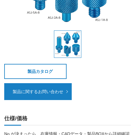
製品カタログ
製品に関するお問い合わせ
仕様/価格
No.が決まったら、在庫情報・CADデータ・製品BOXから詳細確認