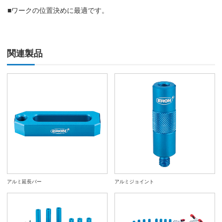
■ワークの位置決めに最適です。
関連製品
アルミ延長バー
アルミジョイント