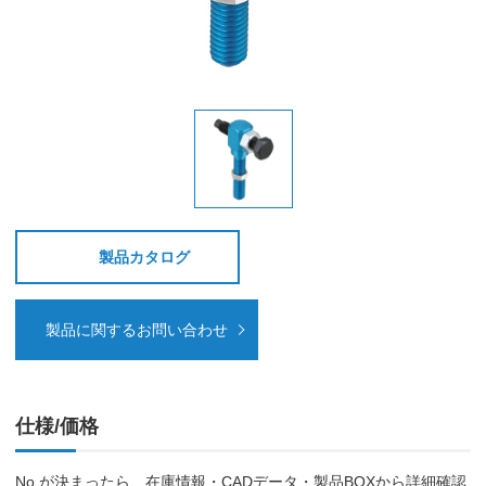
製品カタログ
製品に関するお問い合わせ
仕様/価格
No.が決まったら、在庫情報・CADデータ・製品BOXから詳細確認