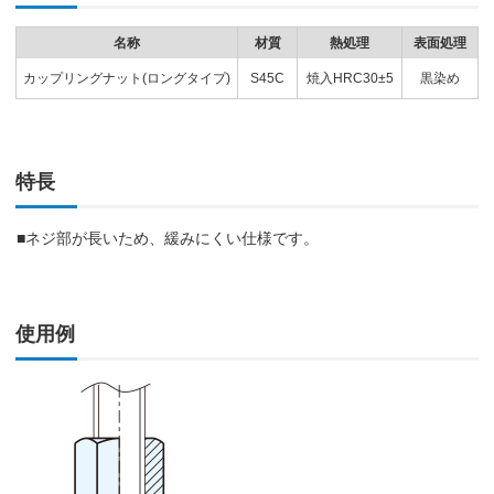
名称
材質
熱処理
表面処理
カップリングナット(ロングタイプ)
S45C
焼入HRC30±5
黒染め
特長
■ネジ部が長いため、緩みにくい仕様です。
使用例