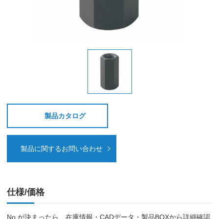
製品カタログ
製品に関するお問い合わせ
仕様/価格
No.が決まったら、在庫情報・CADデータ・製品BOXから詳細確認