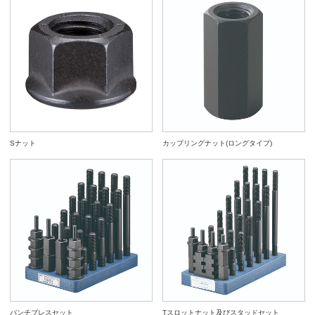
Sナット
カップリングナット(ロングタイプ)
パンチプレスセット
Tスロットナット及びスタッドセット