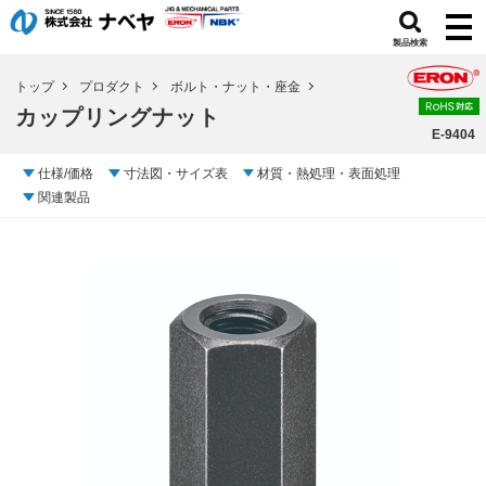
製品検索
トップ
プロダクト
ボルト・ナット・座金
カップリングナット
E-9404
仕様/価格
寸法図・サイズ表
材質・熱処理・表面処理
関連製品