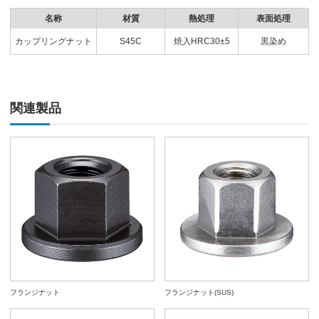
名称
材質
熱処理
表面処理
カップリングナット
S45C
焼入HRC30±5
黒染め
関連製品
フランジナット
フランジナット(SUS)