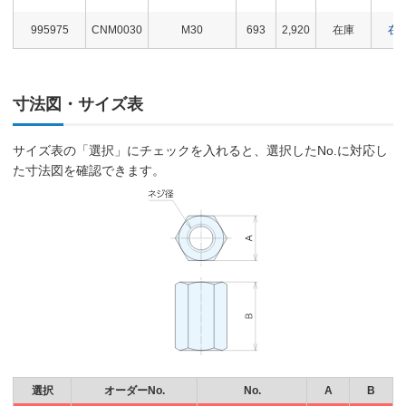
995975
CNM0030
M30
693
2,920
在庫
在
寸法図・サイズ表
サイズ表の「選択」にチェックを入れると、選択したNo.に対応し
た寸法図を確認できます。
選択
オーダーNo.
No.
A
B