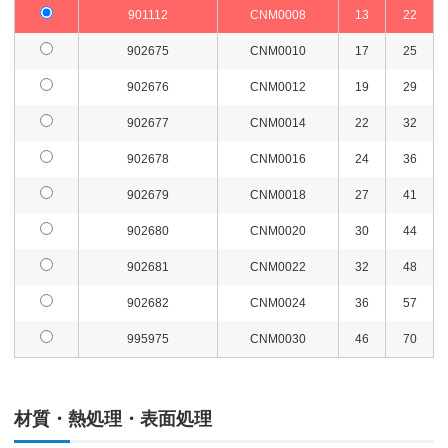
901112
CNM0008
13
22
902675
CNM0010
17
25
902676
CNM0012
19
29
902677
CNM0014
22
32
902678
CNM0016
24
36
902679
CNM0018
27
41
902680
CNM0020
30
44
902681
CNM0022
32
48
902682
CNM0024
36
57
995975
CNM0030
46
70
材質・熱処理・表面処理