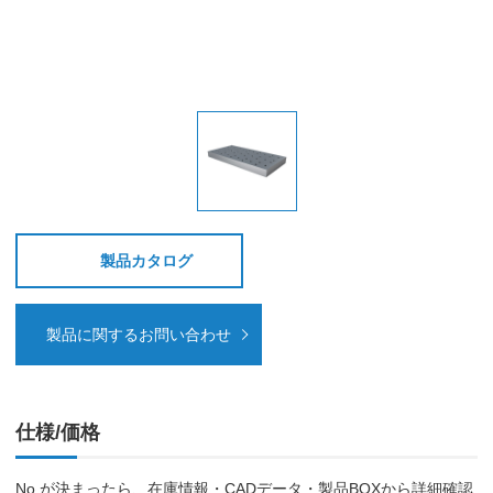
製品カタログ
製品に関するお問い合わせ
仕様/価格
No.が決まったら、在庫情報・CADデータ・製品BOXから詳細確認