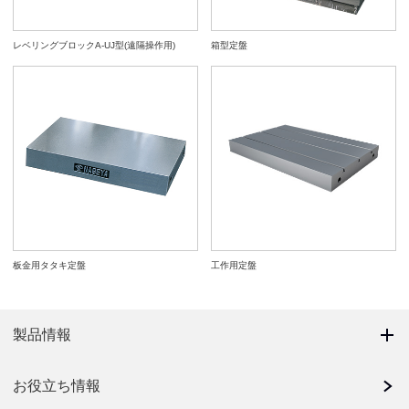
レベリングブロックA-UJ型(遠隔操作用)
箱型定盤
板金用タタキ定盤
工作用定盤
製品情報
お役立ち情報