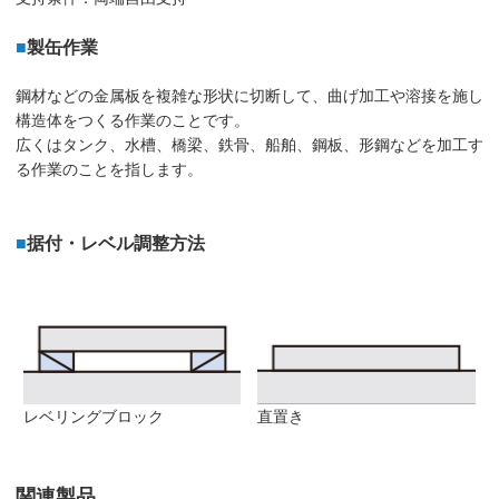
■
製缶作業
鋼材などの金属板を複雑な形状に切断して、曲げ加工や溶接を施し
構造体をつくる作業のことです。
広くはタンク、水槽、橋梁、鉄骨、船舶、鋼板、形鋼などを加工す
る作業のことを指します。
■
据付・レベル調整方法
レベリングブロック
直置き
関連製品