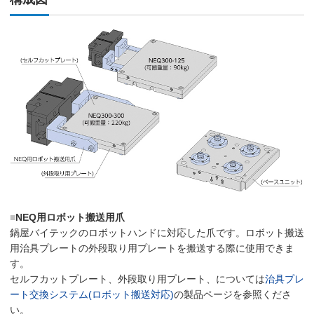
■
NEQ用ロボット搬送用爪
鍋屋バイテックのロボットハンドに対応した爪です。ロボット搬送
用治具プレートの外段取り用プレートを搬送する際に使用できま
す。
セルフカットプレート、外段取り用プレート、については
治具プレ
ート交換システム(ロボット搬送対応)
の製品ページを参照くださ
い。