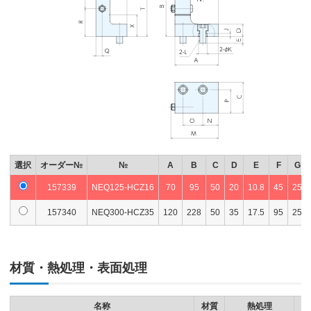
選択
オーダー№
№
A
B
C
D
E
F
G
157339
NEQ125-HCZ16
70
95
50
20
10.8
45
25
157340
NEQ300-HCZ35
120
228
50
35
17.5
95
25
材質・熱処理・表面処理
名称
材質
熱処理