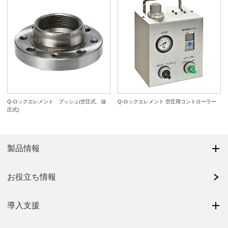
Q-ロックエレメント ブッシュ(空圧式、油
Q-ロックエレメント 空圧用コントローラー
圧式)
製品情報
お役立ち情報
導入支援