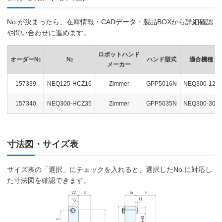
No.が決まったら、在庫情報・CADデータ・製品BOXから詳細確認
や問い合わせに進めます。
ロボットハンド
オーダー№
№
ハンド型式
適合機種
メーカー
157339
NEQ125-HCZ16
Zimmer
GPP5016N
NEQ300-125
157340
NEQ300-HCZ35
Zimmer
GPP5035N
NEQ300-300
寸法図・サイズ表
サイズ表の「選択」にチェックを入れると、選択したNo.に対応し
た寸法図を確認できます。