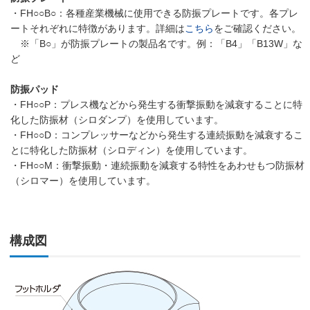
・FH○○B○：各種産業機械に使用できる防振プレートです。各プレ
ートそれぞれに特徴があります。詳細は
こちら
をご確認ください。
※「B○」が防振プレートの製品名です。例：「B4」「B13W」な
ど
防振パッド
・FH○○P：プレス機などから発生する衝撃振動を減衰することに特
化した防振材（シロダンプ）を使用しています。
・FH○○D：コンプレッサーなどから発生する連続振動を減衰するこ
とに特化した防振材（シロディン）を使用しています。
・FH○○M：衝撃振動・連続振動を減衰する特性をあわせもつ防振材
（シロマー）を使用しています。
構成図