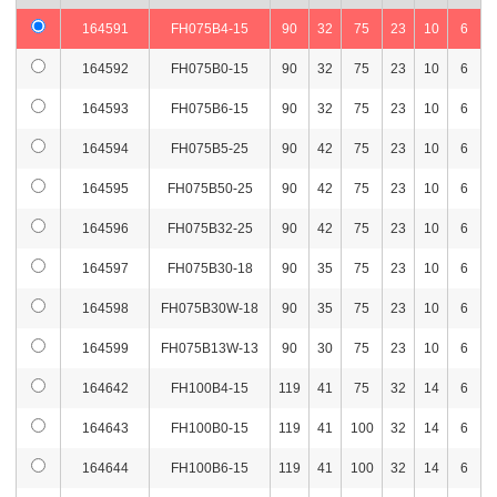
164591
FH075B4-15
90
32
75
23
10
6
164592
FH075B0-15
90
32
75
23
10
6
164593
FH075B6-15
90
32
75
23
10
6
164594
FH075B5-25
90
42
75
23
10
6
164595
FH075B50-25
90
42
75
23
10
6
164596
FH075B32-25
90
42
75
23
10
6
164597
FH075B30-18
90
35
75
23
10
6
164598
FH075B30W-18
90
35
75
23
10
6
164599
FH075B13W-13
90
30
75
23
10
6
164642
FH100B4-15
119
41
75
32
14
6
164643
FH100B0-15
119
41
100
32
14
6
164644
FH100B6-15
119
41
100
32
14
6