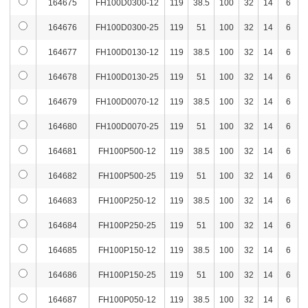
164675
FH100D0300-12
119
38.5
100
32
14
6
164676
FH100D0300-25
119
51
100
32
14
6
164677
FH100D0130-12
119
38.5
100
32
14
6
164678
FH100D0130-25
119
51
100
32
14
6
164679
FH100D0070-12
119
38.5
100
32
14
6
164680
FH100D0070-25
119
51
100
32
14
6
164681
FH100P500-12
119
38.5
100
32
14
6
164682
FH100P500-25
119
51
100
32
14
6
164683
FH100P250-12
119
38.5
100
32
14
6
164684
FH100P250-25
119
51
100
32
14
6
164685
FH100P150-12
119
38.5
100
32
14
6
164686
FH100P150-25
119
51
100
32
14
6
164687
FH100P050-12
119
38.5
100
32
14
6