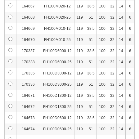
164667
FH100M020-12
119
38.5
100
32
14
6
164668
FH100M020-25
119
51
100
32
14
6
164669
FH100M010-12
119
38.5
100
32
14
6
164670
FH100M010-25
119
51
100
32
14
6
170337
FH100D6000-12
119
38.5
100
32
14
6
170338
FH100D6000-25
119
51
100
32
14
6
170335
FH100D3000-12
119
38.5
100
32
14
6
170336
FH100D3000-25
119
51
100
32
14
6
164671
FH100D1300-12
119
38.5
100
32
14
6
164672
FH100D1300-25
119
51
100
32
14
6
164673
FH100D0600-12
119
38.5
100
32
14
6
164674
FH100D0600-25
119
51
100
32
14
6