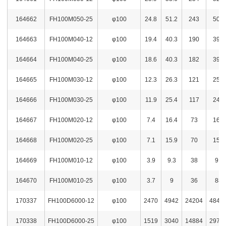
164662
FH100M050-25
φ100
24.8
51.2
243
502
164663
FH100M040-12
φ100
19.4
40.3
190
395
164664
FH100M040-25
φ100
18.6
40.3
182
395
164665
FH100M030-12
φ100
12.3
26.3
121
258
164666
FH100M030-25
φ100
11.9
25.4
117
249
164667
FH100M020-12
φ100
7.4
16.4
73
161
164668
FH100M020-25
φ100
7.1
15.9
70
156
164669
FH100M010-12
φ100
3.9
9.3
38
91
164670
FH100M010-25
φ100
3.7
9
36
88
170337
FH100D6000-12
φ100
2470
4942
24204
4843
170338
FH100D6000-25
φ100
1519
3040
14884
2979