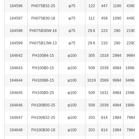
164596
FH075B32-25
φ75
122
447
1190
4390
164597
FH075B30-18
φ75
112
458
1090
4490
164598
FH075B30W-18
φ75
29.6
223
290
2190
164599
FH075B13W-13
φ75
29.6
233
290
2290
164642
FH100B4-15
φ100
305
1018
2984
9984
164643
FH100B0-15
φ100
509
2039
4984
19984
164644
FH100B6-15
φ100
1019
3569
9984
34984
164645
FH100B5-25
φ100
509
1631
4984
15984
164646
FH100B50-25
φ100
509
2039
4984
19984
164647
FH100B32-25
φ100
203
814
1984
7984
164648
FH100B30-18
φ100
203
814
1984
7984