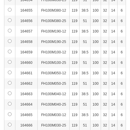
164654
FH100M630-25
119
51
100
32
14
6
164655
FH100M380-12
119
38.5
100
32
14
6
164656
FH100M380-25
119
51
100
32
14
6
164657
FH100M190-12
119
38.5
100
32
14
6
164658
FH100M190-25
119
51
100
32
14
6
164659
FH100M100-12
119
38.5
100
32
14
6
164660
FH100M100-25
119
51
100
32
14
6
164661
FH100M050-12
119
38.5
100
32
14
6
164662
FH100M050-25
119
51
100
32
14
6
164663
FH100M040-12
119
38.5
100
32
14
6
164664
FH100M040-25
119
51
100
32
14
6
164665
FH100M030-12
119
38.5
100
32
14
6
164666
FH100M030-25
119
51
100
32
14
6