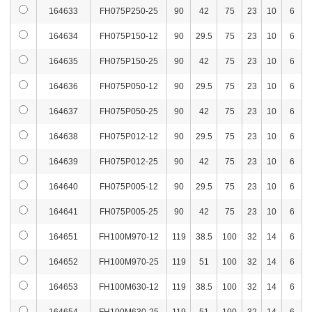
164633
FH075P250-25
90
42
75
23
10
6
164634
FH075P150-12
90
29.5
75
23
10
6
164635
FH075P150-25
90
42
75
23
10
6
164636
FH075P050-12
90
29.5
75
23
10
6
164637
FH075P050-25
90
42
75
23
10
6
164638
FH075P012-12
90
29.5
75
23
10
6
164639
FH075P012-25
90
42
75
23
10
6
164640
FH075P005-12
90
29.5
75
23
10
6
164641
FH075P005-25
90
42
75
23
10
6
164651
FH100M970-12
119
38.5
100
32
14
6
164652
FH100M970-25
119
51
100
32
14
6
164653
FH100M630-12
119
38.5
100
32
14
6