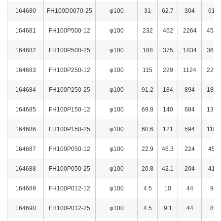
164680
FH100D0070-25
φ100
31
62.7
304
614
164681
FH100P500-12
φ100
232
462
2264
4537
164682
FH100P500-25
φ100
188
375
1834
3678
164683
FH100P250-12
φ100
115
229
1124
2250
164684
FH100P250-25
φ100
91.2
184
894
1804
164685
FH100P150-12
φ100
69.8
140
684
1376
164686
FH100P150-25
φ100
60.6
121
594
1189
164687
FH100P050-12
φ100
22.9
46.3
224
454
164688
FH100P050-25
φ100
20.8
42.1
204
413
164689
FH100P012-12
φ100
4.5
10
44
98
164690
FH100P012-25
φ100
4.5
9.1
44
89