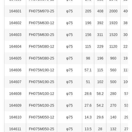
164601
FH075M970-25
φ75
205
408
2000
4000
164602
FH075M630-12
φ75
196
392
1920
3850
164603
FH075M630-25
φ75
156
311
1520
3050
164604
FH075M380-12
φ75
115
229
1120
2250
164605
FH075M380-25
φ75
98
196
960
1930
164606
FH075M190-12
φ75
57.1
115
560
1130
164607
FH075M190-25
φ75
51
102
500
1000
164608
FH075M100-12
φ75
28.6
58.2
280
570
164609
FH075M100-25
φ75
27.6
54.2
270
531
164610
FH075M050-12
φ75
14.3
29.6
140
290
164611
FH075M050-25
φ75
13.5
28
132
274