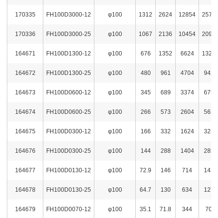
170335
FH100D3000-12
φ100
1312
2624
12854
2572
170336
FH100D3000-25
φ100
1067
2136
10454
2093
164671
FH100D1300-12
φ100
676
1352
6624
1325
164672
FH100D1300-25
φ100
480
961
4704
9424
164673
FH100D0600-12
φ100
345
689
3374
6754
164674
FH100D0600-25
φ100
266
573
2604
5624
164675
FH100D0300-12
φ100
166
332
1624
3254
164676
FH100D0300-25
φ100
144
288
1404
2824
164677
FH100D0130-12
φ100
72.9
146
714
1434
164678
FH100D0130-25
φ100
64.7
130
634
1274
164679
FH100D0070-12
φ100
35.1
71.8
344
704