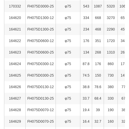
170332
FH075D3000-25
φ75
543
1087
5320
1066
164620
FH075D1300-12
φ75
334
668
3270
6550
164621
FH075D1300-25
φ75
234
468
2290
4590
164622
FH075D0600-12
φ75
176
351
1720
3440
164623
FH075D0600-25
φ75
134
268
1310
2630
164624
FH075D0300-12
φ75
87.8
176
860
1730
164625
FH075D0300-25
φ75
74.5
150
730
1470
164626
FH075D0130-12
φ75
38.8
78.6
380
770
164627
FH075D0130-25
φ75
33.7
68.4
330
670
164628
FH075D0070-12
φ75
19.4
39
190
382
164629
FH075D0070-25
φ75
16.4
32.7
160
320