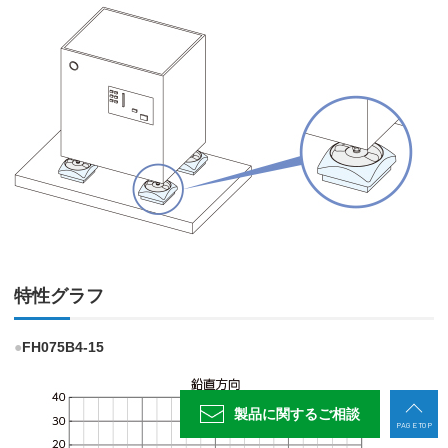
特性グラフ
●
FH075B4-15
製品に関する
ご相談
PAGE TOP