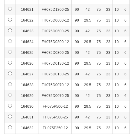
164621
FH075D1300-25
90
42
75
23
10
6
164622
FH075D0600-12
90
29.5
75
23
10
6
164623
FH075D0600-25
90
42
75
23
10
6
164624
FH075D0300-12
90
29.5
75
23
10
6
164625
FH075D0300-25
90
42
75
23
10
6
164626
FH075D0130-12
90
29.5
75
23
10
6
164627
FH075D0130-25
90
42
75
23
10
6
164628
FH075D0070-12
90
29.5
75
23
10
6
164629
FH075D0070-25
90
42
75
23
10
6
164630
FH075P500-12
90
29.5
75
23
10
6
164631
FH075P500-25
90
42
75
23
10
6
164632
FH075P250-12
90
29.5
75
23
10
6