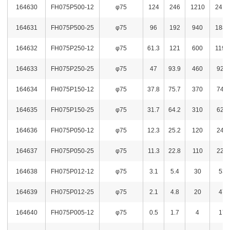
164630
FH075P500-12
φ75
124
246
1210
2418
164631
FH075P500-25
φ75
96
192
940
1882
164632
FH075P250-12
φ75
61.3
121
600
1193
164633
FH075P250-25
φ75
47
93.9
460
920
164634
FH075P150-12
φ75
37.8
75.7
370
742
164635
FH075P150-25
φ75
31.7
64.2
310
629
164636
FH075P050-12
φ75
12.3
25.2
120
247
164637
FH075P050-25
φ75
11.3
22.8
110
223
164638
FH075P012-12
φ75
3.1
5.4
30
53
164639
FH075P012-25
φ75
2.1
4.8
20
47
164640
FH075P005-12
φ75
0.5
1.7
4
17