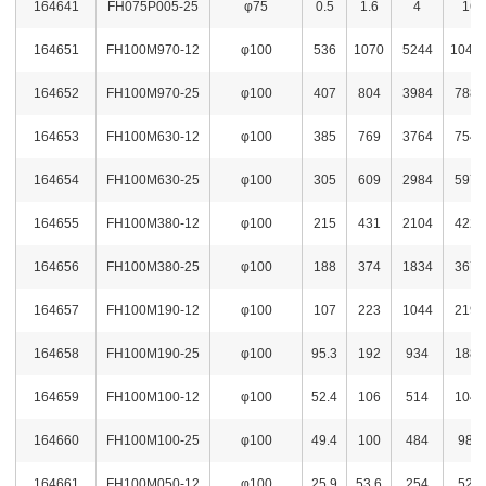
164641
FH075P005-25
φ75
0.5
1.6
4
16
164651
FH100M970-12
φ100
536
1070
5244
1049
164652
FH100M970-25
φ100
407
804
3984
7884
164653
FH100M630-12
φ100
385
769
3764
7544
164654
FH100M630-25
φ100
305
609
2984
5974
164655
FH100M380-12
φ100
215
431
2104
4224
164656
FH100M380-25
φ100
188
374
1834
3674
164657
FH100M190-12
φ100
107
223
1044
2194
164658
FH100M190-25
φ100
95.3
192
934
1884
164659
FH100M100-12
φ100
52.4
106
514
1044
164660
FH100M100-25
φ100
49.4
100
484
981
164661
FH100M050-12
φ100
25.9
53.6
254
525