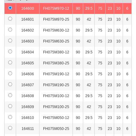
164600
FH075M970-12
90
29.5
75
23
10
6
164601
FH075M970-25
90
42
75
23
10
6
164602
FH075M630-12
90
29.5
75
23
10
6
164603
FH075M630-25
90
42
75
23
10
6
164604
FH075M380-12
90
29.5
75
23
10
6
164605
FH075M380-25
90
42
75
23
10
6
164606
FH075M190-12
90
29.5
75
23
10
6
164607
FH075M190-25
90
42
75
23
10
6
164608
FH075M100-12
90
29.5
75
23
10
6
164609
FH075M100-25
90
42
75
23
10
6
164610
FH075M050-12
90
29.5
75
23
10
6
164611
FH075M050-25
90
42
75
23
10
6