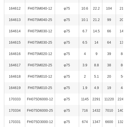
164612
FH075M040-12
φ75
10.6
22.2
104
218
164613
FH075M040-25
φ75
10.1
21.2
99
208
164614
FH075M030-12
φ75
6.7
14.5
66
142
164615
FH075M030-25
φ75
6.5
14
64
137
164616
FH075M020-12
φ75
4
9
39
88
164617
FH075M020-25
φ75
3.9
8.8
38
86
164618
FH075M010-12
φ75
2
5.1
20
50
164619
FH075M010-25
φ75
1.9
4.9
19
48
170333
FH075D6000-12
φ75
1145
2291
11220
2246
170334
FH075D6000-25
φ75
716
1432
7010
1404
170331
FH075D3000-12
φ75
674
1347
6600
1321