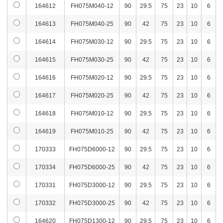
164612
FH075M040-12
90
29.5
75
23
10
6
164613
FH075M040-25
90
42
75
23
10
6
164614
FH075M030-12
90
29.5
75
23
10
6
164615
FH075M030-25
90
42
75
23
10
6
164616
FH075M020-12
90
29.5
75
23
10
6
164617
FH075M020-25
90
42
75
23
10
6
164618
FH075M010-12
90
29.5
75
23
10
6
164619
FH075M010-25
90
42
75
23
10
6
170333
FH075D6000-12
90
29.5
75
23
10
6
170334
FH075D6000-25
90
42
75
23
10
6
170331
FH075D3000-12
90
29.5
75
23
10
6
170332
FH075D3000-25
90
42
75
23
10
6
164620
FH075D1300-12
90
29.5
75
23
10
6