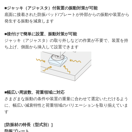
■ジャッキ（アジャスタ）付装置の振動対策が可能
底面に接着された防振パッド/プレートが外部からの振動や装置から
発生する振動を減衰します
■後付けで簡単に設置、振動対策が可能
ジャッキ（アジャスタ）の取り外しなどの作業が不要で、装置を持
ち上げ、側面から挿入して設置できます
■幅広い周波数、荷重領域に対応
さまざまな振動の条件や装置の重量に合わせて選定いただけるよう
に、幅広い減衰特性と荷重領域のバリエーションを取り揃えていま
す
[防振材の特長（型式別）]
防振プレート