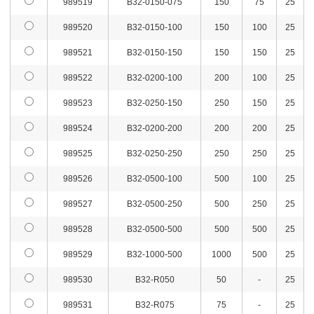
989519
B32-0150-075
150
75
25
989520
B32-0150-100
150
100
25
989521
B32-0150-150
150
150
25
989522
B32-0200-100
200
100
25
989523
B32-0250-150
250
150
25
989524
B32-0200-200
200
200
25
989525
B32-0250-250
250
250
25
989526
B32-0500-100
500
100
25
989527
B32-0500-250
500
250
25
989528
B32-0500-500
500
500
25
989529
B32-1000-500
1000
500
25
989530
B32-R050
50
-
25
989531
B32-R075
75
-
25