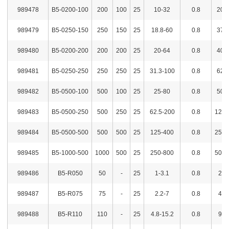
989478
B5-0200-100
200
100
25
10-32
0.8
200
989479
B5-0250-150
250
150
25
18.8-60
0.8
375
989480
B5-0200-200
200
200
25
20-64
0.8
400
989481
B5-0250-250
250
250
25
31.3-100
0.8
625
989482
B5-0500-100
500
100
25
25-80
0.8
500
989483
B5-0500-250
500
250
25
62.5-200
0.8
1250
989484
B5-0500-500
500
500
25
125-400
0.8
2500
989485
B5-1000-500
1000
500
25
250-800
0.8
5000
989486
B5-R050
50
-
25
1-3.1
0.8
20
989487
B5-R075
75
-
25
2.2-7
0.8
44
989488
B5-R110
110
-
25
4.8-15.2
0.8
95