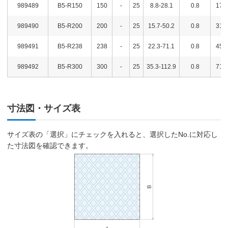
989489
B5-R150
150
-
25
8.8-28.1
0.8
176
989490
B5-R200
200
-
25
15.7-50.2
0.8
314
989491
B5-R238
238
-
25
22.3-71.1
0.8
450
989492
B5-R300
300
-
25
35.3-112.9
0.8
710
寸法図・サイズ表
サイズ表の「選択」にチェックを入れると、選択したNo.に対応し
た寸法図を確認できます。