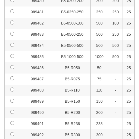
989480
B5-0200-200
200
200
25
989481
B5-0250-250
250
250
25
989482
B5-0500-100
500
100
25
989483
B5-0500-250
500
250
25
989484
B5-0500-500
500
500
25
989485
B5-1000-500
1000
500
25
989486
B5-R050
50
-
25
989487
B5-R075
75
-
25
989488
B5-R110
110
-
25
989489
B5-R150
150
-
25
989490
B5-R200
200
-
25
989491
B5-R238
238
-
25
989492
B5-R300
300
-
25