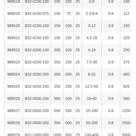
989518
B32-0100-100
100
100
25
2-8
0.8
100
989519
B32-0150-075
150
75
25
2.3-8.9
0.8
112
989520
B32-0150-100
150
100
25
3-12
0.8
150
989521
B32-0150-150
150
150
25
4.5-18
0.8
225
989522
B32-0200-100
200
100
25
4-16
0.8
200
989523
B32-0250-150
250
150
25
7.5-30
0.8
375
989524
B32-0200-200
200
200
25
8-32
0.8
400
989525
B32-0250-250
250
250
25
12.5-50
0.8
625
989526
B32-0500-100
500
100
25
10-40
0.8
500
989527
B32-0500-250
500
250
25
25-100
0.8
1250
989528
B32-0500-500
500
500
25
50-200
0.8
2500
989529
B32-1000-500
1000
500
25
100-400
0.8
5000