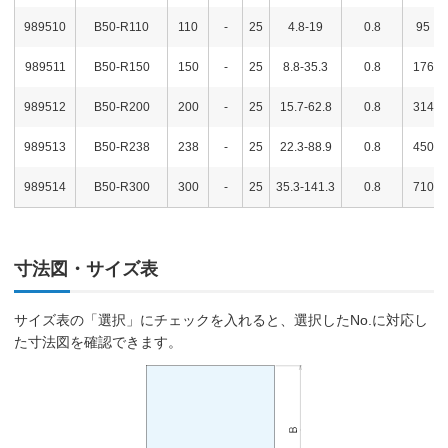
989510
B50-R110
110
-
25
4.8-19
0.8
95
989511
B50-R150
150
-
25
8.8-35.3
0.8
176
989512
B50-R200
200
-
25
15.7-62.8
0.8
314
989513
B50-R238
238
-
25
22.3-88.9
0.8
450
989514
B50-R300
300
-
25
35.3-141.3
0.8
710
寸法図・サイズ表
サイズ表の「選択」にチェックを入れると、選択したNo.に対応し
た寸法図を確認できます。