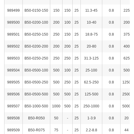
989499
B50-0150-150
150
150
25
11.3-45
0.8
225
989500
B50-0200-100
200
100
25
10-40
0.8
200
989501
B50-0250-150
250
150
25
18.8-75
0.8
375
989502
B50-0200-200
200
200
25
20-80
0.8
400
989503
B50-0250-250
250
250
25
31.3-125
0.8
625
989504
B50-0500-100
500
100
25
25-100
0.8
500
989505
B50-0500-250
500
250
25
62.5-250
0.8
1250
989506
B50-0500-500
500
500
25
125-500
0.8
2500
989507
B50-1000-500
1000
500
25
250-1000
0.8
5000
989508
B50-R050
50
-
25
1-3.9
0.8
20
989509
B50-R075
75
-
25
2.2-8.8
0.8
44