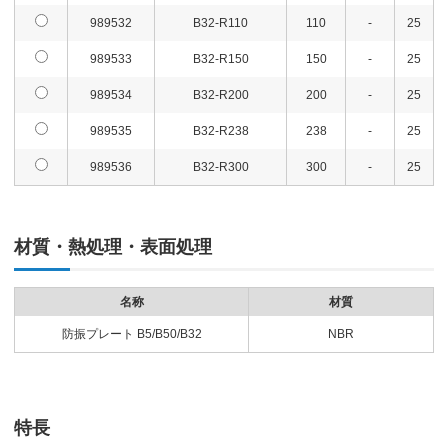
989532
B32-R110
110
-
25
989533
B32-R150
150
-
25
989534
B32-R200
200
-
25
989535
B32-R238
238
-
25
989536
B32-R300
300
-
25
材質・熱処理・表面処理
名称
材質
防振プレート B5/B50/B32
NBR
特長