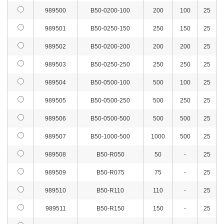
989500
B50-0200-100
200
100
25
989501
B50-0250-150
250
150
25
989502
B50-0200-200
200
200
25
989503
B50-0250-250
250
250
25
989504
B50-0500-100
500
100
25
989505
B50-0500-250
500
250
25
989506
B50-0500-500
500
500
25
989507
B50-1000-500
1000
500
25
989508
B50-R050
50
-
25
989509
B50-R075
75
-
25
989510
B50-R110
110
-
25
989511
B50-R150
150
-
25