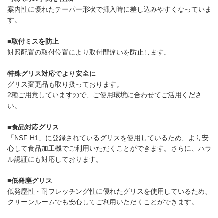
案内性に優れたテーパー形状で挿入時に差し込みやすくなっていま
す。
■取付ミスを防止
対照配置の取付位置により取付間違いを防止します。
特殊グリス対応でより安全に
グリス変更品も取り扱っております。
2種ご用意していますので、ご使用環境に合わせてご活用くださ
い。
■食品対応グリス
「NSF H1」に登録されているグリスを使用しているため、より安
心して食品加工機でご利用いただくことができます。さらに、ハラ
ル認証にも対応しております。
■低発塵グリス
低発塵性・耐フレッチング性に優れたグリスを使用しているため、
クリーンルームでも安心してご利用いただくことができます。