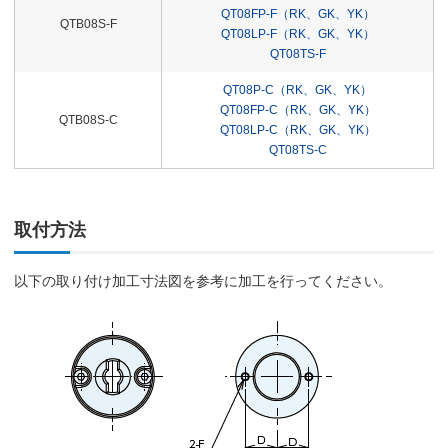
QT08FP-F（RK、GK、YK）
QTB08S-F
QT08LP-F（RK、GK、YK）
QT08TS-F
QT08P-C（RK、GK、YK）
QT08FP-C（RK、GK、YK）
QTB08S-C
QT08LP-C（RK、GK、YK）
QT08TS-C
取付方法
以下の取り付け加工寸法図を参考に加工を行ってください。