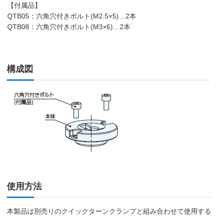
【付属品】
QTB05：六角穴付きボルト(M2.5×5)…2本
QTB08：六角穴付きボルト(M3×6)…2本
構成図
使用方法
本製品は別売りのクイックターンクランプと組み合わせて使用する