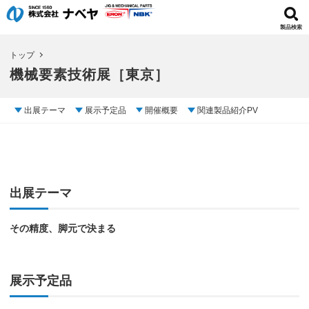
製品検索
トップ
機械要素技術展［東京］
出展テーマ
展示予定品
開催概要
関連製品紹介PV
出展テーマ
その精度、脚元で決まる
展示予定品