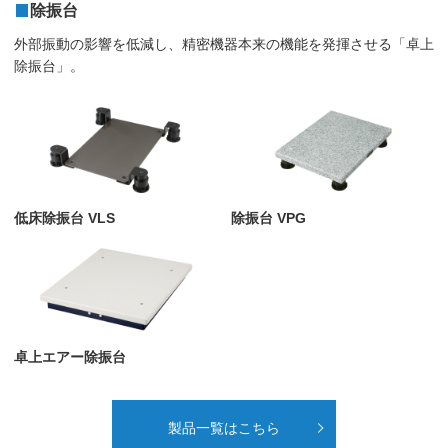
除振台
外部振動の影響を低減し、精密機器本来の機能を発揮させる「卓上
除振台」。
低床除振台 VLS
除振台 VPG
卓上エアー除振台
製品一覧はこちら