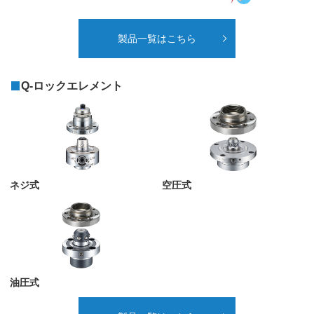
製品一覧はこちら
Q-ロックエレメント
ネジ式
空圧式
油圧式